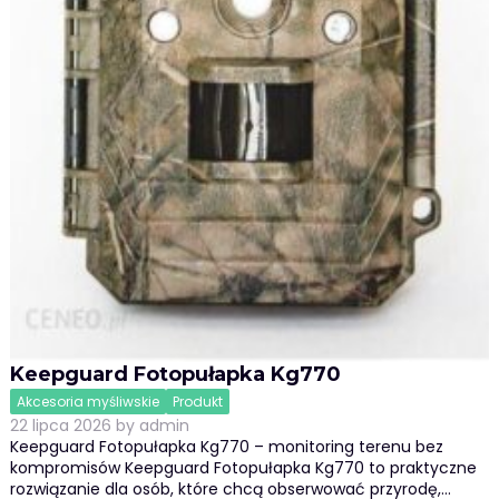
Keepguard Fotopułapka Kg770
Akcesoria myśliwskie
Produkt
22 lipca 2026
by
admin
Keepguard Fotopułapka Kg770 – monitoring terenu bez
kompromisów Keepguard Fotopułapka Kg770 to praktyczne
rozwiązanie dla osób, które chcą obserwować przyrodę,…