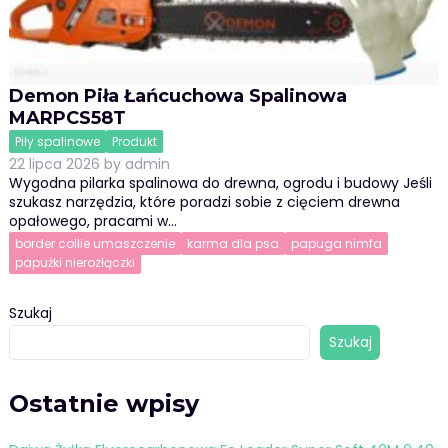
Demon Piła Łańcuchowa Spalinowa
MARPCS58T
Piły spalinowe
Produkt
22 lipca 2026
by
admin
Wygodna pilarka spalinowa do drewna, ogrodu i budowy Jeśli
szukasz narzędzia, które poradzi sobie z cięciem drewna
opałowego, pracami w…
border collie umaszczenie
karma dla psa
papuga nimfa
papużki nierozłączki
Szukaj
Szukaj
Ostatnie wpisy