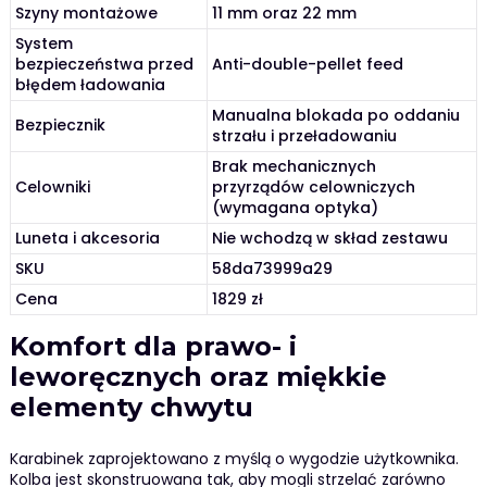
Szyny montażowe
11 mm oraz 22 mm
System
bezpieczeństwa przed
Anti-double-pellet feed
błędem ładowania
Manualna blokada po oddaniu
Bezpiecznik
strzału i przeładowaniu
Brak mechanicznych
Celowniki
przyrządów celowniczych
(wymagana optyka)
Luneta i akcesoria
Nie wchodzą w skład zestawu
SKU
58da73999a29
Cena
1829 zł
Komfort dla prawo- i
leworęcznych oraz miękkie
elementy chwytu
Karabinek zaprojektowano z myślą o wygodzie użytkownika.
Kolba jest skonstruowana tak, aby mogli strzelać zarówno