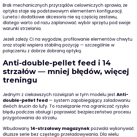
Brak mechanicznych przyrządów celowniczych sprawia, że
optyka staje się podstawowym elementem konfiguracji.
Luneta i dodatkowe akcesoria nie są częścią zestawu,
dlatego warto od razu zaplanować wybór sprzętu pod swoje
warunki strzelania.
Jeżeli zależy Ci na wygodzie, profilowanie elementów chwytu
oraz stopki wspiera stabilną pozycję — szczególnie w
połączeniu z dobrze dobraną optyką.
Anti-double-pellet feed i 14
strzałów — mniej błędów, więcej
treningu
Jednym z ciekawszych rozwiązań w tym modelu jest
Anti-
double-pellet feed
— system zapobiegający załadowaniu
dwóch śrucin do lufy. To rozwiązanie ma ograniczać ryzyko
błędu podczas obsługi i poprawiać bezpieczeństwo procesu
przygotowania do strzału.
Wbudowany
14-strzałowy magazynek
pozwala wykonywać
dłuższe serie bez częstego przeładowywania. Dla wielu