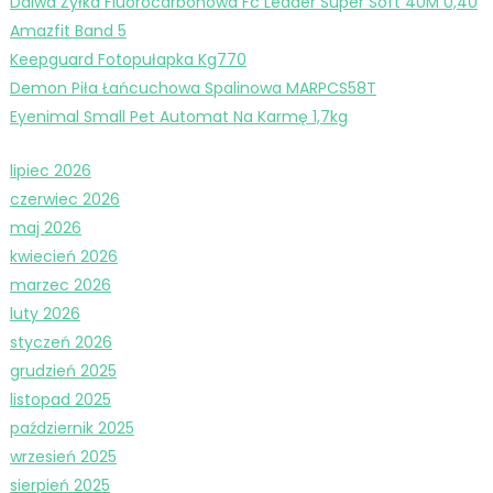
Daiwa Żyłka Fluorocarbonowa Fc Leader Super Soft 40M 0,40
Amazfit Band 5
Keepguard Fotopułapka Kg770
Demon Piła Łańcuchowa Spalinowa MARPCS58T
Eyenimal Small Pet Automat Na Karmę 1,7kg
lipiec 2026
czerwiec 2026
maj 2026
kwiecień 2026
marzec 2026
luty 2026
styczeń 2026
grudzień 2025
listopad 2025
październik 2025
wrzesień 2025
sierpień 2025