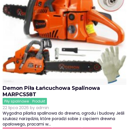
Demon Piła Łańcuchowa Spalinowa
MARPCS58T
Piły spalinowe
Produkt
22 lipca 2026
by
admin
Wygodna pilarka spalinowa do drewna, ogrodu i budowy Jeśli
szukasz narzędzia, które poradzi sobie z cięciem drewna
opałowego, pracami w…