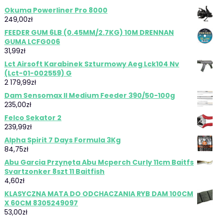
Okuma Powerliner Pro 8000
249,00
zł
FEEDER GUM 6LB (0.45MM/2.7KG) 10M DRENNAN
GUMA LCFG006
31,99
zł
Lct Airsoft Karabinek Szturmowy Aeg Lck104 Nv
(Lct-01-002559) G
2 179,99
zł
Dam Sensomax II Medium Feeder 390/50-100g
235,00
zł
Felco Sekator 2
239,99
zł
Alpha Spirit 7 Days Formula 3Kg
84,75
zł
Abu Garcia Przynęta Abu Mcperch Curly 11cm Baitfs
Svartzonker 8szt 11 Baitfish
4,60
zł
KLASYCZNA MATA DO ODCHACZANIA RYB DAM 100CM
X 60CM 8305249097
53,00
zł