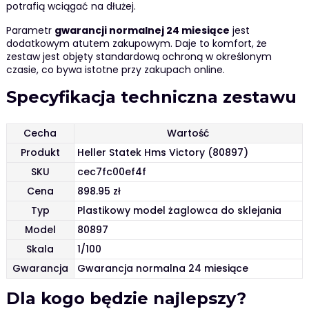
potrafią wciągać na dłużej.
Parametr
gwarancji normalnej 24 miesiące
jest
dodatkowym atutem zakupowym. Daje to komfort, że
zestaw jest objęty standardową ochroną w określonym
czasie, co bywa istotne przy zakupach online.
Specyfikacja techniczna zestawu
Cecha
Wartość
Produkt
Heller Statek Hms Victory (80897)
SKU
cec7fc00ef4f
Cena
898.95 zł
Typ
Plastikowy model żaglowca do sklejania
Model
80897
Skala
1/100
Gwarancja
Gwarancja normalna 24 miesiące
Dla kogo będzie najlepszy?