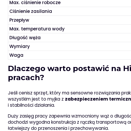
Max. ciśnienie robocze
Ciśnienie zasilania
Przepływ
Max. temperatura wody
Długość węża
Wymiary
Waga
Dlaczego warto postawić na 
pracach?
Jeśli cenisz sprzęt, który ma sensowne rozwiązania pra
wszystkim jest to myjka z
zabezpieczeniem termicz
i stabilności działania.
Duży zasięg pracy zapewnia wzmocniony wąż o długości 
dochodzi wygodna konstrukcja z rączką transportową or
łatwiejszy do przenoszenia i przechowywania.