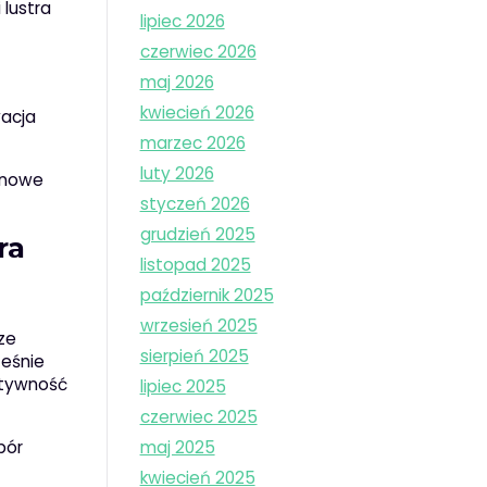
lustra
lipiec 2026
czerwiec 2026
maj 2026
kwiecień 2026
wacja
marzec 2026
luty 2026
bnowe
styczeń 2026
grudzień 2025
ra
listopad 2025
październik 2025
wrzesień 2025
ze
sierpień 2025
ześnie
ektywność
lipiec 2025
czerwiec 2025
bór
maj 2025
kwiecień 2025