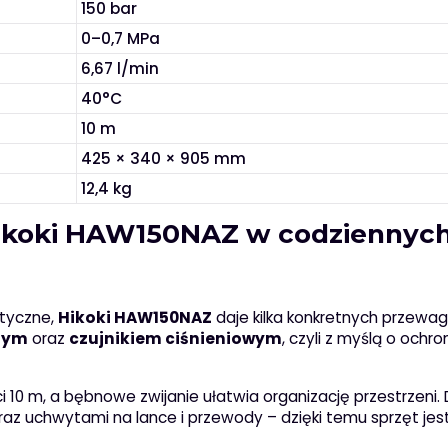
150 bar
0–0,7 MPa
6,67 l/min
40°C
10 m
425 × 340 × 905 mm
12,4 kg
Hikoki HAW150NAZ w codziennyc
ktyczne,
Hikoki HAW150NAZ
daje kilka konkretnych przewag
nym
oraz
czujnikiem ciśnieniowym
, czyli z myślą o ochron
10 m, a bębnowe zwijanie ułatwia organizację przestrzeni.
az uchwytami na lance i przewody – dzięki temu sprzęt jes