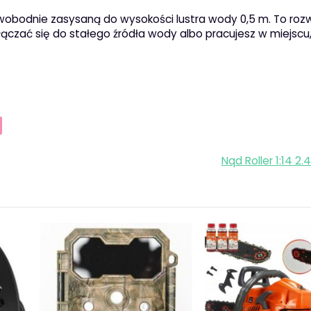
obodnie zasysaną do wysokości lustra wody 0,5 m. To roz
ączać się do stałego źródła wody albo pracujesz w miejscu,
Nqd Roller 1:14 2.