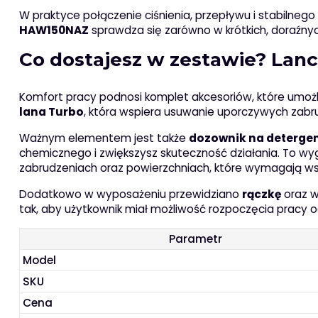
W praktyce połączenie ciśnienia, przepływu i stabilne
HAW150NAZ
sprawdza się zarówno w krótkich, doraźnych
Co dostajesz w zestawie? Lanc
Komfort pracy podnosi komplet akcesoriów, które umożl
lana Turbo
, która wspiera usuwanie uporczywych zabru
Ważnym elementem jest także
dozownik na deterge
chemicznego i zwiększysz skuteczność działania. To wy
zabrudzeniach oraz powierzchniach, które wymagają w
Dodatkowo w wyposażeniu przewidziano
rączkę
oraz w
tak, aby użytkownik miał możliwość rozpoczęcia pracy 
Parametr
Model
SKU
Cena