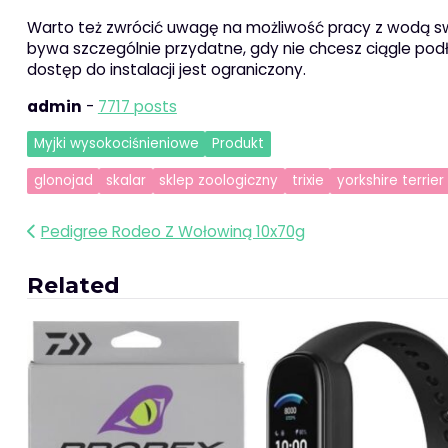
Warto też zwrócić uwagę na możliwość pracy z wodą sw
bywa szczególnie przydatne, gdy nie chcesz ciągle podł
dostęp do instalacji jest ograniczony.
admin
-
7717 posts
Myjki wysokociśnieniowe
Produkt
glonojad
skalar
sklep zoologiczny
trixie
yorkshire terrier
Nawigacja
Pedigree Rodeo Z Wołowiną 10x70g
wpisu
Related