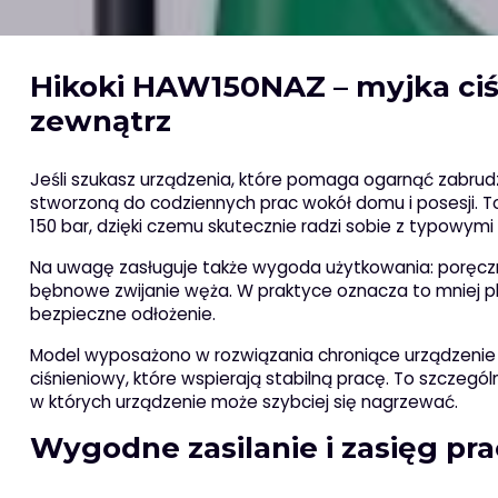
Hikoki HAW150NAZ – myjka ciś
zewnątrz
Jeśli szukasz urządzenia, które pomaga ogarnąć zabrud
stworzoną do codziennych prac wokół domu i posesji. 
150 bar, dzięki czemu skutecznie radzi sobie z typowym
Na uwagę zasługuje także wygoda użytkowania: poręczn
bębnowe zwijanie węża. W praktyce oznacza to mniej pl
bezpieczne odłożenie.
Model wyposażono w rozwiązania chroniące urządzenie 
ciśnieniowy, które wspierają stabilną pracę. To szczegó
w których urządzenie może szybciej się nagrzewać.
Wygodne zasilanie i zasięg pr