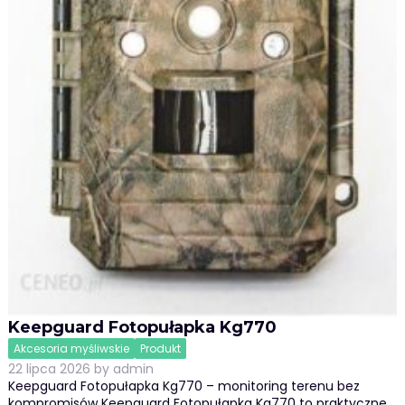
Keepguard Fotopułapka Kg770
Akcesoria myśliwskie
Produkt
22 lipca 2026
by
admin
Keepguard Fotopułapka Kg770 – monitoring terenu bez
kompromisów Keepguard Fotopułapka Kg770 to praktyczne