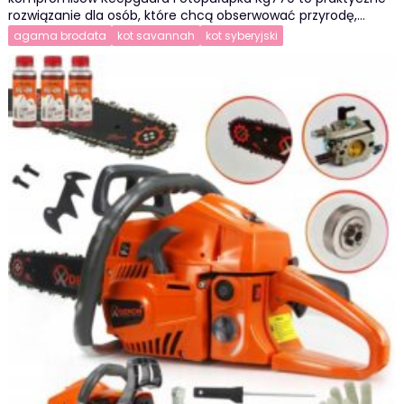
rozwiązanie dla osób, które chcą obserwować przyrodę,…
agama brodata
kot savannah
kot syberyjski