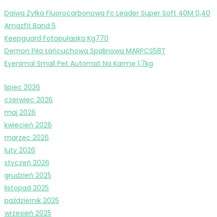
Daiwa Żyłka Fluorocarbonowa Fc Leader Super Soft 40M 0,40
Amazfit Band 5
Keepguard Fotopułapka Kg770
Demon Piła Łańcuchowa Spalinowa MARPCS58T
Eyenimal Small Pet Automat Na Karmę 1,7kg
lipiec 2026
czerwiec 2026
maj 2026
kwiecień 2026
marzec 2026
luty 2026
styczeń 2026
grudzień 2025
listopad 2025
październik 2025
wrzesień 2025