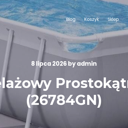
Blog
Koszyk
Sklep
8 lipca 2026
by
admin
elażowy Prostoką
(26784GN)