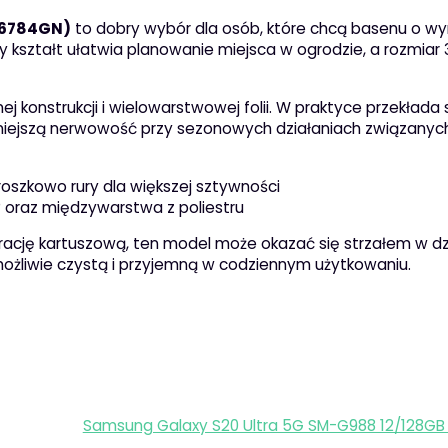
26784GN)
to dobry wybór dla osób, które chcą basenu o wy
ny kształt ułatwia planowanie miejsca w ogrodzie, a rozmiar 3
 konstrukcji i wielowarstwowej folii. W praktyce przekłada 
mniejszą nerwowość przy sezonowych działaniach związanyc
oszkowo rury dla większej sztywności
oraz międzywarstwa z poliestru
iltrację kartuszową, ten model może okazać się strzałem w dz
możliwie czystą i przyjemną w codziennym użytkowaniu.
Samsung Galaxy S20 Ultra 5G SM-G988 12/128GB