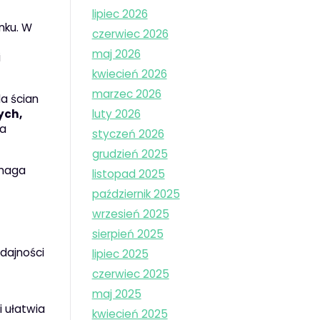
lipiec 2026
ynku. W
czerwiec 2026
maj 2026
i
kwiecień 2026
marzec 2026
a ścian
ych,
luty 2026
ma
styczeń 2026
grudzień 2025
omaga
listopad 2025
październik 2025
wrzesień 2025
sierpień 2025
dajności
lipiec 2025
czerwiec 2025
maj 2025
i ułatwia
kwiecień 2025