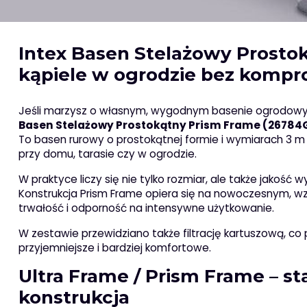
Intex Basen Stelażowy Prostok
kąpiele w ogrodzie bez komp
Jeśli marzysz o własnym, wygodnym basenie ogrodowym, 
Basen Stelażowy Prostokątny Prism Frame (26784
To basen rurowy o prostokątnej formie i wymiarach 3 m 
przy domu, tarasie czy w ogrodzie.
W praktyce liczy się nie tylko rozmiar, ale także jakość
Konstrukcja Prism Frame opiera się na nowoczesnym, wz
trwałość i odporność na intensywne użytkowanie.
W zestawie przewidziano także filtrację kartuszową, co
przyjemniejsze i bardziej komfortowe.
Ultra Frame / Prism Frame – s
konstrukcja