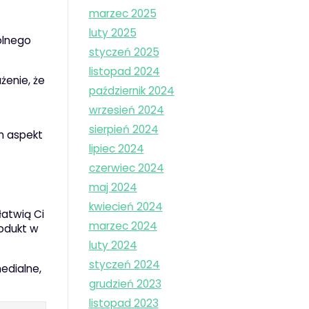
marzec 2025
luty 2025
olnego
styczeń 2025
listopad 2024
żenie, że
październik 2024
wrzesień 2024
sierpień 2024
en aspekt
lipiec 2024
czerwiec 2024
maj 2024
kwiecień 2024
łatwią Ci
marzec 2024
rodukt w
luty 2024
styczeń 2024
edialne,
grudzień 2023
listopad 2023