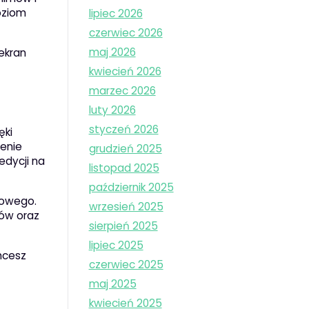
poziom
lipiec 2026
czerwiec 2026
maj 2026
 ekran
kwiecień 2026
marzec 2026
luty 2026
styczeń 2026
ęki
zenie
grudzień 2025
edycji na
listopad 2025
październik 2025
nowego.
wrzesień 2025
tów oraz
sierpień 2025
lipiec 2025
hcesz
czerwiec 2025
maj 2025
kwiecień 2025