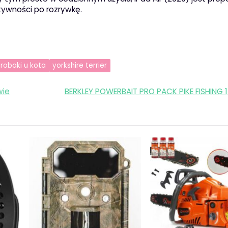
tywności po rozrywkę.
robaki u kota
yorkshire terrier
wie
BERKLEY POWERBAIT PRO PACK PIKE FISHING 