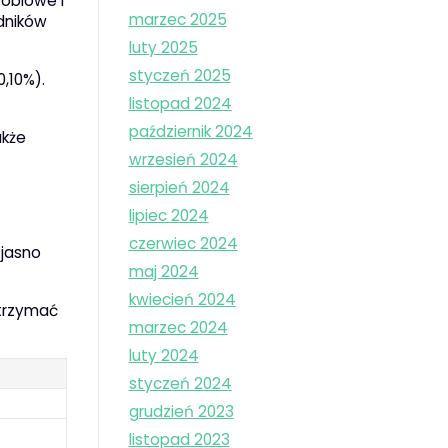
robiowe i
marzec 2025
adników
luty 2025
styczeń 2025
0,10%).
listopad 2024
październik 2024
akże
wrzesień 2024
sierpień 2024
lipiec 2024
czerwiec 2024
 jasno
maj 2024
kwiecień 2024
utrzymać
marzec 2024
luty 2024
styczeń 2024
grudzień 2023
listopad 2023