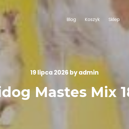
Blog
Koszyk
Sklep
19 lipca 2026
by
admin
idog Mastes Mix 