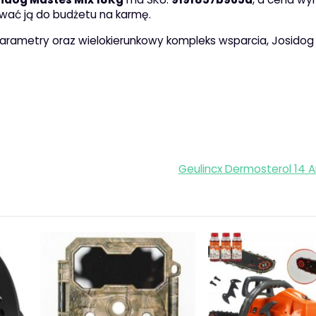
wać ją do budżetu na karmę.
 parametry oraz wielokierunkowy kompleks wsparcia, Josido
Geulincx Dermosterol 14 