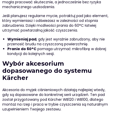
mogła pracować skutecznie, a jednocześnie bez ryzyka
mechanicznego uszkodzenia.
Jeśli planujesz regularne mycie, potraktuj pad jako element,
który wymieniasz i odświeżasz w zależności od stopnia
zabrudzenia. Dzięki możliwości prania do 60°C łatwiej
utrzymać powtarzalną jakość czyszczenia.
Wymieniaj pad
, gdy jest wyraźnie zabrudzony, aby nie
przenosić brudu na czyszczoną powierzchnię.
Pranie do 60°C
pomaga utrzymać mikrofibrę w dobrej
kondycji do kolejnych sesji.
Wybór akcesorium
dopasowanego do systemu
Kärcher
Akcesoria do myjek ciśnieniowych działają najlepiej wtedy,
gdy są dopasowane do konkretnej serii urządzeń. Ten pad
został przygotowany pod Kärcher WB120 i WB100, dlatego
montaż na rzep i praca w trybie czyszczenia są naturalnym
uzupełnieniem Twojego zestawu.