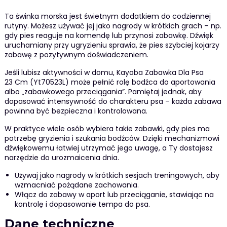
Ta świnka morska jest świetnym dodatkiem do codziennej
rutyny. Możesz używać jej jako nagrody w krótkich grach – np.
gdy pies reaguje na komendę lub przynosi zabawkę. Dźwięk
uruchamiany przy ugryzieniu sprawia, że pies szybciej kojarzy
zabawę z pozytywnym doświadczeniem.
Jeśli lubisz aktywności w domu, Kayoba Zabawka Dla Psa
23 Cm (Yt70523L) może pełnić rolę bodźca do aportowania
albo „zabawkowego przeciągania”. Pamiętaj jednak, aby
dopasować intensywność do charakteru psa – każda zabawa
powinna być bezpieczna i kontrolowana.
W praktyce wiele osób wybiera takie zabawki, gdy pies ma
potrzebę gryzienia i szukania bodźców. Dzięki mechanizmowi
dźwiękowemu łatwiej utrzymać jego uwagę, a Ty dostajesz
narzędzie do urozmaicenia dnia.
Używaj jako nagrody w krótkich sesjach treningowych, aby
wzmacniać pożądane zachowania.
Włącz do zabawy w aport lub przeciąganie, stawiając na
kontrolę i dopasowanie tempa do psa.
Dane techniczne