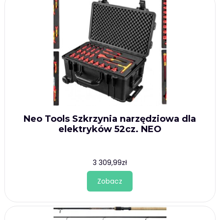
Neo Tools Szkrzynia narzędziowa dla
elektryków 52cz. NEO
3 309,99
zł
Zobacz