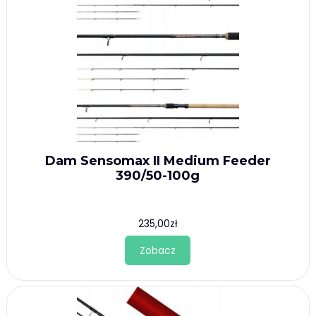
Dam Sensomax II Medium Feeder
390/50-100g
235,00
zł
Zobacz