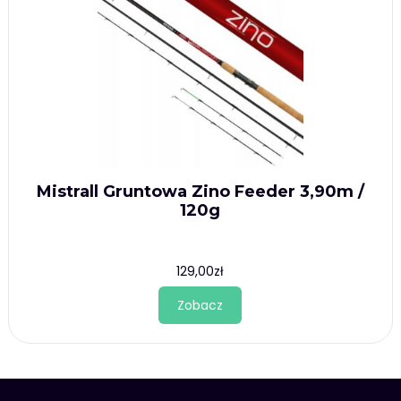
Mistrall Gruntowa Zino Feeder 3,90m /
120g
129,00
zł
Zobacz