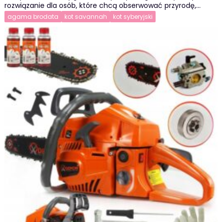
rozwiązanie dla osób, które chcą obserwować przyrodę,…
agama brodata
kot savannah
kot syberyjski