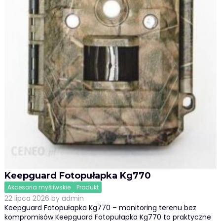
Keepguard Fotopułapka Kg770
Akcesoria myśliwskie
Produkt
22 lipca 2026
by
admin
Keepguard Fotopułapka Kg770 – monitoring terenu bez
kompromisów Keepguard Fotopułapka Kg770 to praktyczne