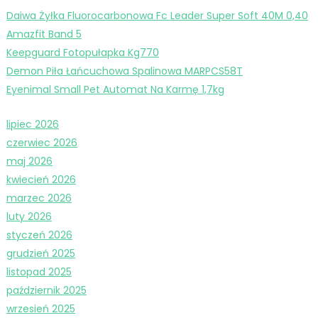
Daiwa Żyłka Fluorocarbonowa Fc Leader Super Soft 40M 0,40
Amazfit Band 5
Keepguard Fotopułapka Kg770
Demon Piła Łańcuchowa Spalinowa MARPCS58T
Eyenimal Small Pet Automat Na Karmę 1,7kg
lipiec 2026
czerwiec 2026
maj 2026
kwiecień 2026
marzec 2026
luty 2026
styczeń 2026
grudzień 2025
listopad 2025
październik 2025
wrzesień 2025