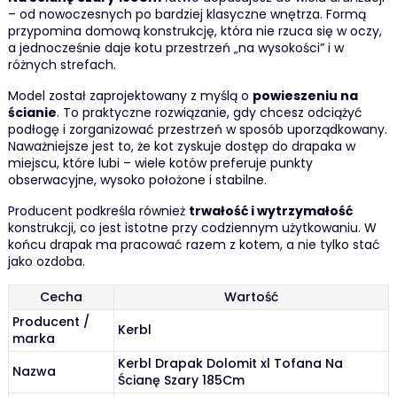
– od nowoczesnych po bardziej klasyczne wnętrza. Formą
przypomina domową konstrukcję, która nie rzuca się w oczy,
a jednocześnie daje kotu przestrzeń „na wysokości” i w
różnych strefach.
Model został zaprojektowany z myślą o
powieszeniu na
ścianie
. To praktyczne rozwiązanie, gdy chcesz odciążyć
podłogę i zorganizować przestrzeń w sposób uporządkowany.
Naważniejsze jest to, że kot zyskuje dostęp do drapaka w
miejscu, które lubi – wiele kotów preferuje punkty
obserwacyjne, wysoko położone i stabilne.
Producent podkreśla również
trwałość i wytrzymałość
konstrukcji, co jest istotne przy codziennym użytkowaniu. W
końcu drapak ma pracować razem z kotem, a nie tylko stać
jako ozdoba.
Cecha
Wartość
Producent /
Kerbl
marka
Kerbl Drapak Dolomit xl Tofana Na
Nazwa
Ścianę Szary 185Cm