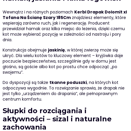
Wewnątrz i na różnych poziomach
Kerbl Drapak Dolomit xl
Tofana Na Ścianę Szary 185Cm
znajdziesz elementy, które
wspierają zarówno ruch, jak i regenerację. Producent
przewidział hamak oraz kilka miejsc do leżenia, dzięki czemu
kot może wybierać pozycję w zależności od nastroju i pory
dnia.
Konstrukcja obejmuje
jaskinię
, w której zwierzę może się
ukryć. Dla wielu kotów to kluczowy element – kryjówka daje
poczucie bezpieczeństwa, szczególnie gdy w domu jest
głośno, są goście albo kot po prostu chce odpocząć „po
swojemu”.
Do dyspozycji są także
tkanne poduszki
, na których kot
odpoczywa wygodnie. To rozwiązanie sprawia, że drapak nie
jest tylko „urządzeniem do drapania”, ale pełnoprawnym
centrum komfortu.
Słupki do rozciągania i
aktywności – sizal i naturalne
zachowania