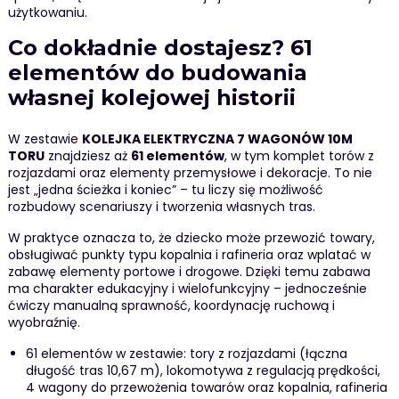
użytkowaniu.
Co dokładnie dostajesz? 61
elementów do budowania
własnej kolejowej historii
W zestawie
KOLEJKA ELEKTRYCZNA 7 WAGONÓW 10M
TORU
znajdziesz aż
61 elementów
, w tym komplet torów z
rozjazdami oraz elementy przemysłowe i dekoracje. To nie
jest „jedna ścieżka i koniec” – tu liczy się możliwość
rozbudowy scenariuszy i tworzenia własnych tras.
W praktyce oznacza to, że dziecko może przewozić towary,
obsługiwać punkty typu kopalnia i rafineria oraz wplatać w
zabawę elementy portowe i drogowe. Dzięki temu zabawa
ma charakter edukacyjny i wielofunkcyjny – jednocześnie
ćwiczy manualną sprawność, koordynację ruchową i
wyobraźnię.
61 elementów w zestawie: tory z rozjazdami (łączna
długość tras 10,67 m), lokomotywa z regulacją prędkości,
4 wagony do przewożenia towarów oraz kopalnia, rafineria