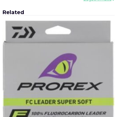
wpisu
Related