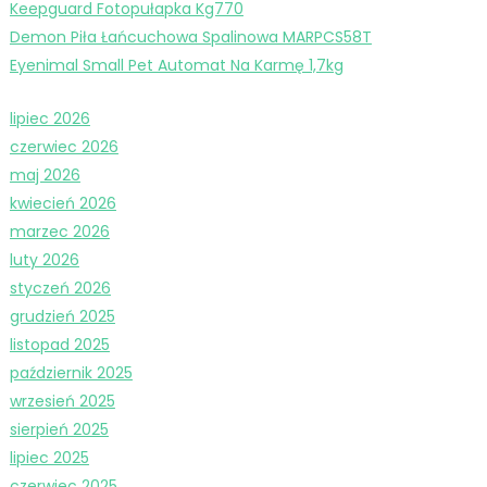
Keepguard Fotopułapka Kg770
Demon Piła Łańcuchowa Spalinowa MARPCS58T
Eyenimal Small Pet Automat Na Karmę 1,7kg
lipiec 2026
czerwiec 2026
maj 2026
kwiecień 2026
marzec 2026
luty 2026
styczeń 2026
grudzień 2025
listopad 2025
październik 2025
wrzesień 2025
sierpień 2025
lipiec 2025
czerwiec 2025