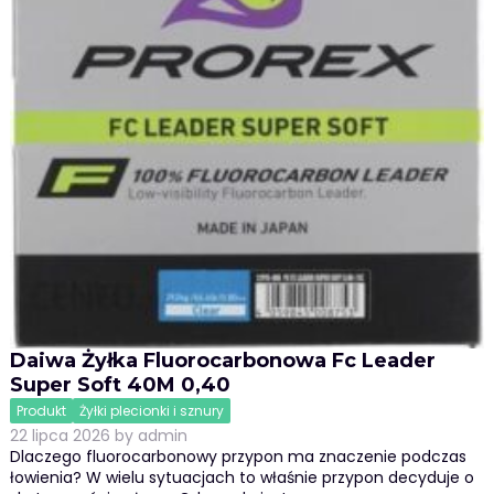
Daiwa Żyłka Fluorocarbonowa Fc Leader
Super Soft 40M 0,40
Produkt
Żyłki plecionki i sznury
22 lipca 2026
by
admin
Dlaczego fluorocarbonowy przypon ma znaczenie podczas
łowienia? W wielu sytuacjach to właśnie przypon decyduje o