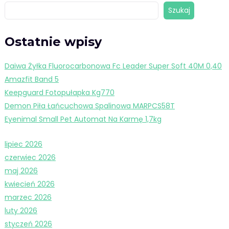
Szukaj
Ostatnie wpisy
Daiwa Żyłka Fluorocarbonowa Fc Leader Super Soft 40M 0,40
Amazfit Band 5
Keepguard Fotopułapka Kg770
Demon Piła Łańcuchowa Spalinowa MARPCS58T
Eyenimal Small Pet Automat Na Karmę 1,7kg
lipiec 2026
czerwiec 2026
maj 2026
kwiecień 2026
marzec 2026
luty 2026
styczeń 2026