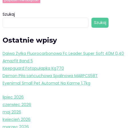
Szukaj
Szukaj
Ostatnie wpisy
Daiwa Żyłka Fluorocarbonowa Fc Leader Super Soft 40M 0,40
Amazfit Band 5
Keepguard Fotopułapka Kg770
Demon Piła Łańcuchowa Spalinowa MARPCS58T
Eyenimal Small Pet Automat Na Karmę 1,7kg
lipiec 2026
czerwiec 2026
maj 2026
kwiecień 2026
marzec 2026