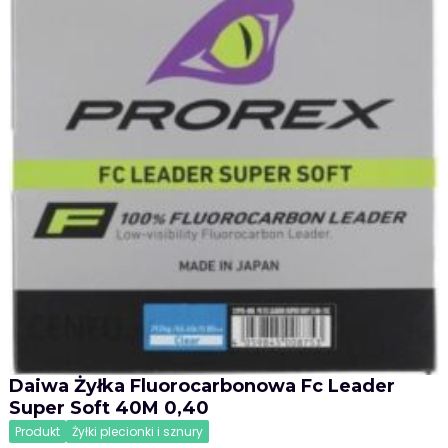
Daiwa Żyłka Fluorocarbonowa Fc Leader
Super Soft 40M 0,40
Produkt
Żyłki plecionki i sznury