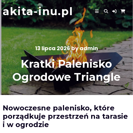
Skip
akita-inu.pl
to
content
13 lipca 2026
by
admin
Kratki Palenisko
Ogrodowe Triangle
Nowoczesne palenisko, które
porządkuje przestrzeń na tarasie
i w ogrodzie