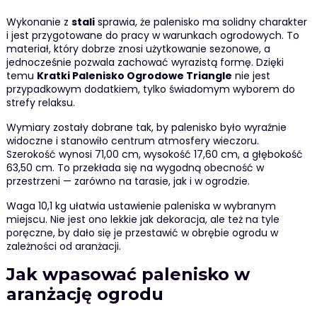
Wykonanie z
stali
sprawia, że palenisko ma solidny charakter
i jest przygotowane do pracy w warunkach ogrodowych. To
materiał, który dobrze znosi użytkowanie sezonowe, a
jednocześnie pozwala zachować wyrazistą formę. Dzięki
temu
Kratki Palenisko Ogrodowe Triangle
nie jest
przypadkowym dodatkiem, tylko świadomym wyborem do
strefy relaksu.
Wymiary zostały dobrane tak, by palenisko było wyraźnie
widoczne i stanowiło centrum atmosfery wieczoru.
Szerokość wynosi 71,00 cm, wysokość 17,60 cm, a głębokość
63,50 cm. To przekłada się na wygodną obecność w
przestrzeni — zarówno na tarasie, jak i w ogrodzie.
Waga 10,1 kg ułatwia ustawienie paleniska w wybranym
miejscu. Nie jest ono lekkie jak dekoracja, ale też na tyle
poręczne, by dało się je przestawić w obrębie ogrodu w
zależności od aranżacji.
Jak wpasować palenisko w
aranżację ogrodu