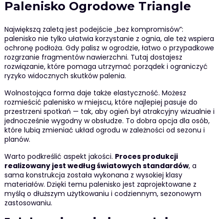
Palenisko Ogrodowe Triangle
Największą zaletą jest podejście „bez kompromisów”:
palenisko nie tylko ułatwia korzystanie z ognia, ale też wspiera
ochronę podłoża. Gdy palisz w ogrodzie, łatwo o przypadkowe
rozgrzanie fragmentów nawierzchni. Tutaj dostajesz
rozwiązanie, które pomaga utrzymać porządek i ograniczyć
ryzyko widocznych skutków palenia.
Wolnostojąca forma daje także elastyczność. Możesz
rozmieścić palenisko w miejscu, które najlepiej pasuje do
przestrzeni spotkań — tak, aby ogień był atrakcyjny wizualnie i
jednocześnie wygodny w obsłudze. To dobra opcja dla osób,
które lubią zmieniać układ ogrodu w zależności od sezonu i
planów.
Warto podkreślić aspekt jakości.
Proces produkcji
realizowany jest według światowych standardów
, a
sama konstrukcja została wykonana z wysokiej klasy
materiałów. Dzięki temu palenisko jest zaprojektowane z
myślą o dłuższym użytkowaniu i codziennym, sezonowym
zastosowaniu.