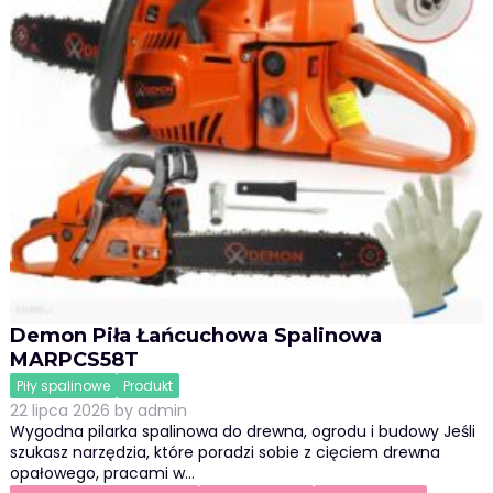
Demon Piła Łańcuchowa Spalinowa
MARPCS58T
Piły spalinowe
Produkt
22 lipca 2026
by
admin
Wygodna pilarka spalinowa do drewna, ogrodu i budowy Jeśli
szukasz narzędzia, które poradzi sobie z cięciem drewna
opałowego, pracami w…