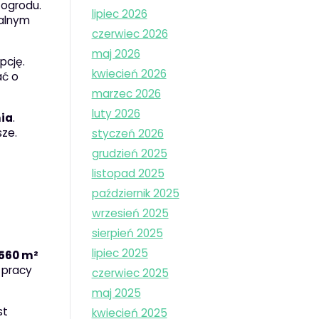
 ogrodu.
lipiec 2026
ralnym
czerwiec 2026
maj 2026
pcję.
kwiecień 2026
ać o
marzec 2026
luty 2026
ia
.
sze.
styczeń 2026
grudzień 2025
listopad 2025
październik 2025
wrzesień 2025
sierpień 2025
lipiec 2025
560 m²
 pracy
czerwiec 2025
maj 2025
st
kwiecień 2025