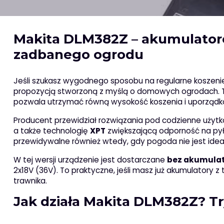
Makita DLM382Z – akumulator
zadbanego ogrodu
Jeśli szukasz wygodnego sposobu na regularne koszenie 
propozycją stworzoną z myślą o domowych ogrodach. To
pozwala utrzymać równą wysokość koszenia i uporządk
Producent przewidział rozwiązania pod codzienne użyt
a także technologię
XPT
zwiększającą odporność na pył i
przewidywalne również wtedy, gdy pogoda nie jest idea
W tej wersji urządzenie jest dostarczane
bez akumulat
2x18V (36V). To praktyczne, jeśli masz już akumulatory z 
trawnika.
Jak działa Makita DLM382Z? Tr