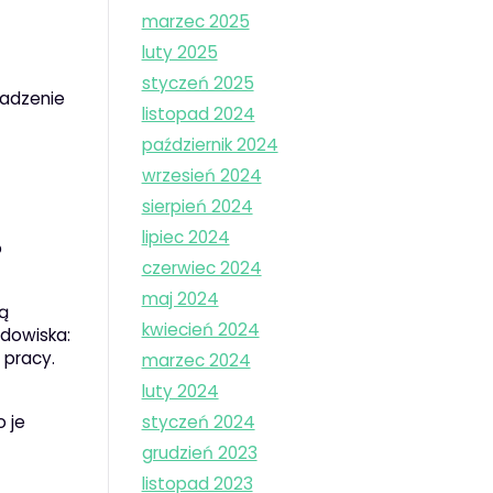
marzec 2025
luty 2025
styczeń 2025
wadzenie
listopad 2024
październik 2024
wrzesień 2024
sierpień 2024
lipiec 2024
o
czerwiec 2024
maj 2024
ą
kwiecień 2024
odowiska:
 pracy.
marzec 2024
luty 2024
styczeń 2024
 je
grudzień 2023
listopad 2023