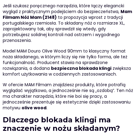
Jeśli szukasz poręcznego narzędzia, które łączy elegancki
wygląd z praktycznym podejściem do bezpieczeństwa,
Mam
Filmam Nóż Mam (2148)
to propozycja wprost z tradycji
portugalskiego rzemiosła. To składany nóż o rozmiarze XL,
zaprojektowany tak, aby sprawdził się wtedy, gdy
potrzebujesz solidnej kontroli nad ostrzem i wygodnego
przenoszenia.
Model MAM Douro Olive Wood 90mm to klasyczny format
noża składanego, w którym liczy się nie tylko forma, ale też
funkcjonalność. Producent stawia na sprawdzone
rozwiązania, a dodana
bezpieczna blokada klingi
zwiększa
komfort użytkowania w codziennych zastosowaniach.
W ofercie MAM Filmam znajdziesz produkty, które potrafią
wyglądać wyjątkowo, a jednocześnie nie są „ozdobą”. Ten nóż
ma charakter narzędzia, które nie boi się pracy, a
jednocześnie prezentuje się estetycznie dzięki zastosowaniu
motywu
olive wood
.
Dlaczego blokada klingi ma
znaczenie w nożu składanym?