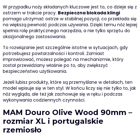
W przypadku noży składanych kluczowe jest to, co dzieje się z
ostrzem w trakcie pracy.
Bezpieczna blokada klingi
pomaga utrzymać ostrze w stabilnej pozycji, co przekłada się
na większą pewność podczas używania. Dzięki temu nóż lepiej
spełnia rolę praktycznego narzędzia, a nie tylko sprzętu do
okazjonalnego zastosowania.
To rozwiązanie jest szczególnie istotne w sytuacjach, gdy
potrzebujesz powtarzalności i kontroli. Zamiast
improwizować, możesz polegać na mechanizmie, który
został przewidziany właśnie po to, aby zwiększyć
bezpieczeństwo użytkowania.
Jeżeli lubisz produkty, które są przemyślane w detalach, ten
model wpisuje się w ten styl. W końcu liczy się nie tylko to, jak
nóż wygląda, ale też jak zachowuje się w ręku i podczas
wykonywania codziennych czynności.
MAM Douro Olive Wood 90mm –
rozmiar XL i portugalskie
rzemiosło