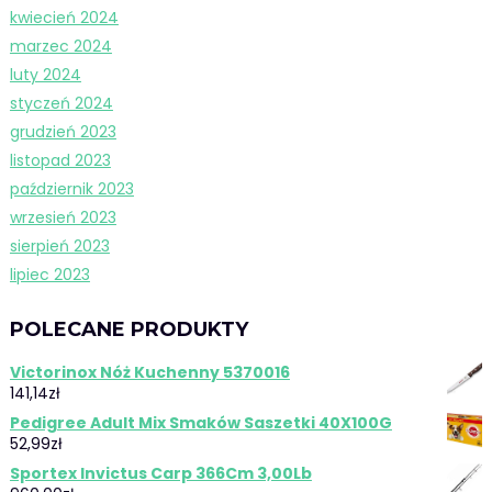
kwiecień 2024
marzec 2024
luty 2024
styczeń 2024
grudzień 2023
listopad 2023
październik 2023
wrzesień 2023
sierpień 2023
lipiec 2023
POLECANE PRODUKTY
Victorinox Nóż Kuchenny 5370016
141,14
zł
Pedigree Adult Mix Smaków Saszetki 40X100G
52,99
zł
Sportex Invictus Carp 366Cm 3,00Lb