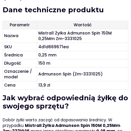
Dane techniczne produktu
Parametr
Wartość
Mistrall Żyłka Admunson Spin 150M
Nazwa
0,25Mm Zm-3331025
SKU
4d1d669671ea
Średnica
0,25 mm
Długość
150 m
Oznaczenie /
Admunson Spin (Zm-3331025)
model
Cena
13,9 zł
Jak wybrać odpowiednią żyłkę do
swojego sprzętu?
Dobór żyłki warto zacząć od dopasowania średnicy. W
przypadku
Mistrall Żyłka Admunson Spin 150M 0,25Mm