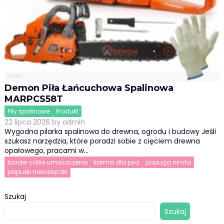
Demon Piła Łańcuchowa Spalinowa
MARPCS58T
Piły spalinowe
Produkt
22 lipca 2026
by
admin
Wygodna pilarka spalinowa do drewna, ogrodu i budowy Jeśli
szukasz narzędzia, które poradzi sobie z cięciem drewna
opałowego, pracami w…
border collie umaszczenie
karma dla psa
papuga nimfa
papużki nierozłączki
Szukaj
Szukaj