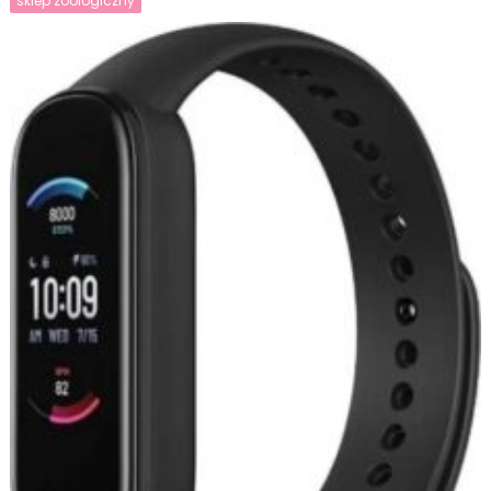
sklep zoologiczny