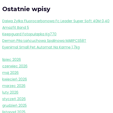
Ostatnie wpisy
Daiwa Żyłka Fluorocarbonowa Fc Leader Super Soft 40M 0,40
Amazfit Band 5
Keepguard Fotopułapka Kg770
Demon Piła Łańcuchowa Spalinowa MARPCS58T
Eyenimal Small Pet Automat Na Karmę 1,7kg
lipiec 2026
czerwiec 2026
maj 2026
kwiecień 2026
marzec 2026
luty 2026
styczeń 2026
grudzień 2025
listopad 2025