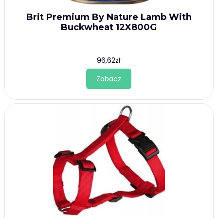
Brit Premium By Nature Lamb With
Buckwheat 12X800G
96,62
zł
Zobacz