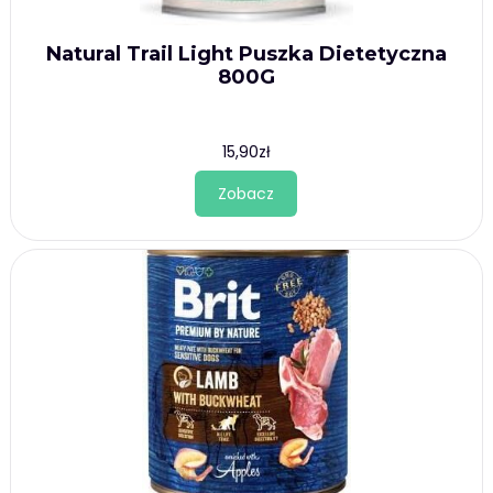
Natural Trail Light Puszka Dietetyczna
800G
15,90
zł
Zobacz