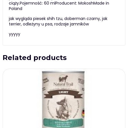
ciąży.Pojemność: 60 mlProducent: MokoshMade in
Poland
jak wygląda piesek shih tzu, doberman czarny, jak
terrier, odleżyny u psa, rodzaje jamników
yyyyy
Related products