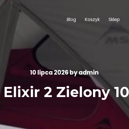
Blog
Koszyk
Sklep
10 lipca 2026
by
admin
 Elixir 2 Zielony 1