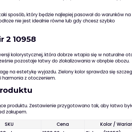
aki sposób, który będzie najlepiej pasował do warunków na 
łoże nie jest idealnie równe lub gdy chcesz szybko
ir 2 10958
ersji kolorystycznej, która dobrze wtapia się w naturalne ot
cześnie pozostaje łatwy do zlokalizowania w obrębie obozu.
wagę na estetykę wyjazdu. Zielony kolor sprawdza się szczeg
a i harmonia z otoczeniem.
produktu
ące produktu. Zestawienie przygotowano tak, aby łatwo był
ed zakupem.
SKU
Cena
Kolor / Waria