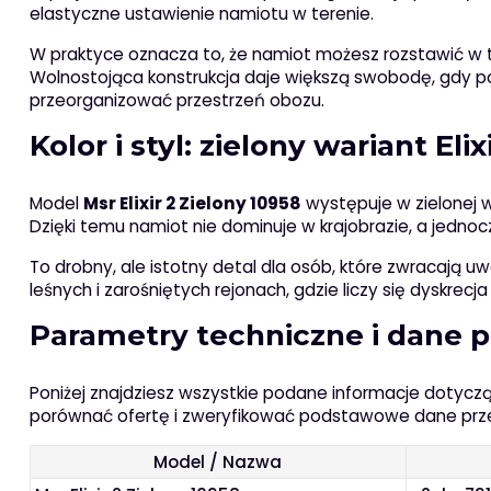
elastyczne ustawienie namiotu w terenie.
W praktyce oznacza to, że namiot możesz rozstawić w t
Wolnostojąca konstrukcja daje większą swobodę, gdy pod
przeorganizować przestrzeń obozu.
Kolor i styl: zielony wariant Elix
Model
Msr Elixir 2 Zielony 10958
występuje w zielonej w
Dzięki temu namiot nie dominuje w krajobrazie, a jedno
To drobny, ale istotny detal dla osób, które zwracają u
leśnych i zarośniętych rejonach, gdzie liczy się dyskrecj
Parametry techniczne i dane 
Poniżej znajdziesz wszystkie podane informacje dotycz
porównać ofertę i zweryfikować podstawowe dane prz
Model / Nazwa