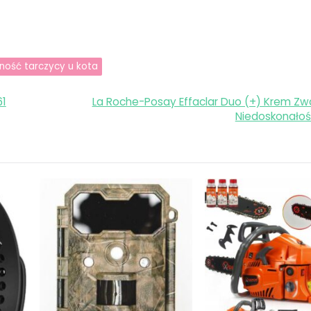
ność tarczycy u kota
61
La Roche-Posay Effaclar Duo (+) Krem Zw
Niedoskonałoś