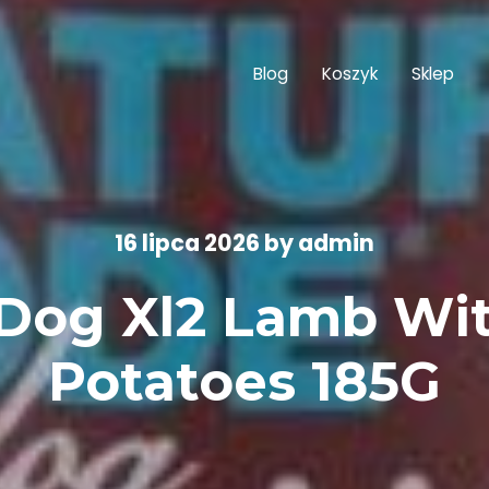
Blog
Koszyk
Sklep
16 lipca 2026
by
admin
 Dog Xl2 Lamb Wit
Potatoes 185G