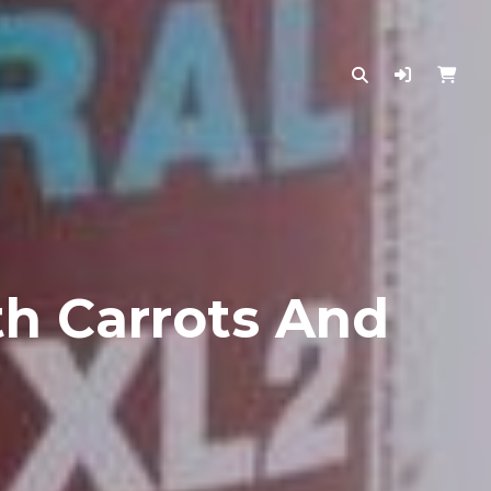
h Carrots And