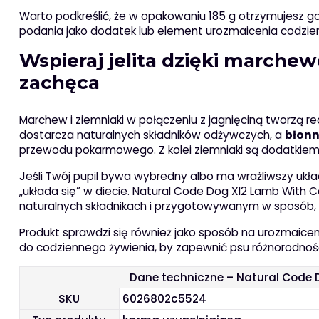
Warto podkreślić, że w opakowaniu 185 g otrzymujesz g
podania jako dodatek lub element urozmaicenia codzi
Wspieraj jelita dzięki marche
zachęca
Marchew i ziemniaki w połączeniu z jagnięciną tworzą r
dostarcza naturalnych składników odżywczych, a
błonn
przewodu pokarmowego. Z kolei ziemniaki są dodatkiem, 
Jeśli Twój pupil bywa wybredny albo ma wrażliwszy układ 
„układa się” w diecie. Natural Code Dog Xl2 Lamb With
naturalnych składnikach i przygotowywanym w sposób, 
Produkt sprawdzi się również jako sposób na urozmaice
do codziennego żywienia, by zapewnić psu różnorodnoś
Dane techniczne – Natural Code 
SKU
6026802c5524