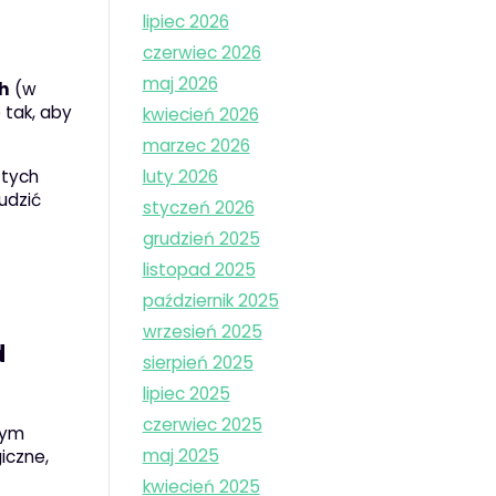
lipiec 2026
czerwiec 2026
ę
maj 2026
h
(w
 tak, aby
kwiecień 2026
marzec 2026
tych
luty 2026
udzić
styczeń 2026
grudzień 2025
listopad 2025
październik 2025
wrzesień 2025
d
sierpień 2025
lipiec 2025
czerwiec 2025
nym
maj 2025
iczne,
kwiecień 2025