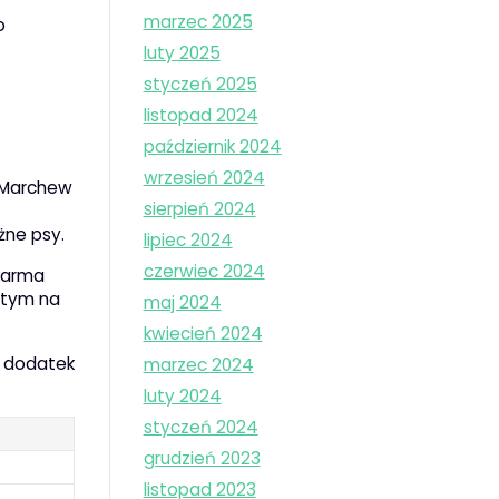
marzec 2025
o
luty 2025
styczeń 2025
listopad 2024
październik 2024
wrzesień 2024
. Marchew
sierpień 2024
żne psy.
lipiec 2024
czerwiec 2024
 karma
rtym na
maj 2024
kwiecień 2024
o dodatek
marzec 2024
luty 2024
styczeń 2024
grudzień 2023
listopad 2023