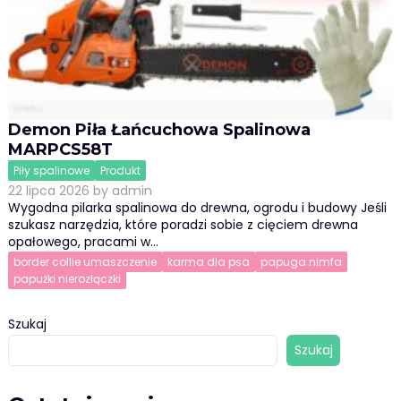
Demon Piła Łańcuchowa Spalinowa
MARPCS58T
Piły spalinowe
Produkt
22 lipca 2026
by
admin
Wygodna pilarka spalinowa do drewna, ogrodu i budowy Jeśli
szukasz narzędzia, które poradzi sobie z cięciem drewna
opałowego, pracami w…
border collie umaszczenie
karma dla psa
papuga nimfa
papużki nierozłączki
Szukaj
Szukaj