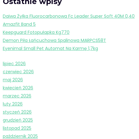
Ostatnie wpisy
Daiwa Żyłka Fluorocarbonowa Fc Leader Super Soft 40M 0,40
Amazfit Band 5
Keepguard Fotopułapka Kg770
Demon Piła Łańcuchowa Spalinowa MARPCS58T
Eyenimal Small Pet Automat Na Karmę 1,7kg
lipiec 2026
czerwiec 2026
maj 2026
kwiecień 2026
marzec 2026
luty 2026
styczeń 2026
grudzień 2025
listopad 2025
październik 2025