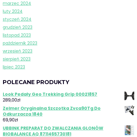
marzec 2024
luty 2024
styczeń 2024
grudzień 2023
listopad 2023
październik 2023
wrzesień 2023
sierpień 2023
lipiec 2023
POLECANE PRODUKTY
Look Pedały Geo Trekking Grip 00021857
289,00
zł
Zelmer Oryginalna Szczotka Zvca90Tg Do
Odkurzacza 1840
69,90
zł
UBBINK PREPARAT DO ZWALCZANIA GLONÓW
BIOBALANCE AQ 8711465730181