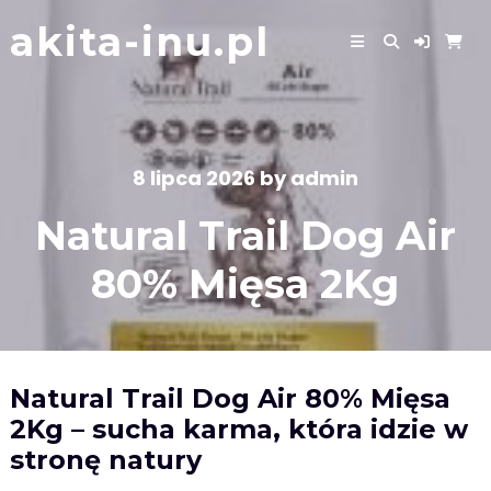
Skip
akita-inu.pl
to
content
8 lipca 2026
by
admin
Natural Trail Dog Air
80% Mięsa 2Kg
Natural Trail Dog Air 80% Mięsa
2Kg – sucha karma, która idzie w
stronę natury