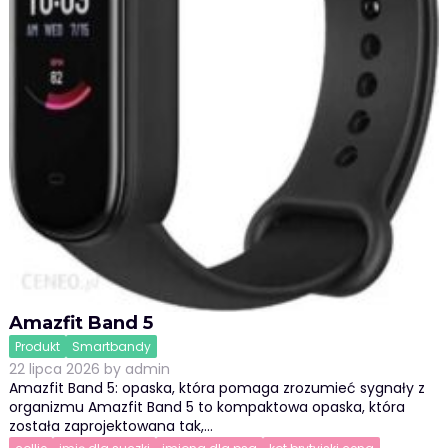
Amazfit Band 5
Produkt
Smartbandy
22 lipca 2026
by
admin
Amazfit Band 5: opaska, która pomaga zrozumieć sygnały z
organizmu Amazfit Band 5 to kompaktowa opaska, która
została zaprojektowana tak,…