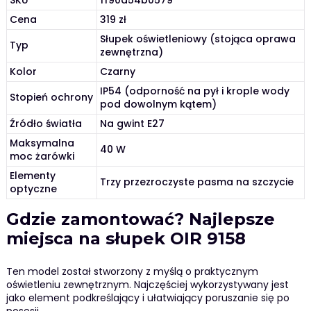
Cena
319 zł
Słupek oświetleniowy (stojąca oprawa
Typ
zewnętrzna)
Kolor
Czarny
IP54 (odporność na pył i krople wody
Stopień ochrony
pod dowolnym kątem)
Źródło światła
Na gwint E27
Maksymalna
40 W
moc żarówki
Elementy
Trzy przezroczyste pasma na szczycie
optyczne
Gdzie zamontować? Najlepsze
miejsca na słupek OIR 9158
Ten model został stworzony z myślą o praktycznym
oświetleniu zewnętrznym. Najczęściej wykorzystywany jest
jako element podkreślający i ułatwiający poruszanie się po
posesji.