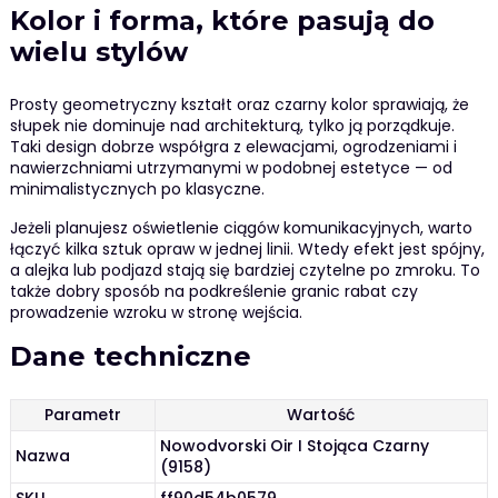
Kolor i forma, które pasują do
wielu stylów
Prosty geometryczny kształt oraz czarny kolor sprawiają, że
słupek nie dominuje nad architekturą, tylko ją porządkuje.
Taki design dobrze współgra z elewacjami, ogrodzeniami i
nawierzchniami utrzymanymi w podobnej estetyce — od
minimalistycznych po klasyczne.
Jeżeli planujesz oświetlenie ciągów komunikacyjnych, warto
łączyć kilka sztuk opraw w jednej linii. Wtedy efekt jest spójny,
a alejka lub podjazd stają się bardziej czytelne po zmroku. To
także dobry sposób na podkreślenie granic rabat czy
prowadzenie wzroku w stronę wejścia.
Dane techniczne
Parametr
Wartość
Nowodvorski Oir I Stojąca Czarny
Nazwa
(9158)
SKU
ff90d54b0579