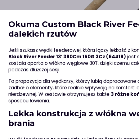
Okuma Custom Black River Fee
dalekich rzutów
Jeśli szukasz wędki feederowej, która łączy lekkość z
Black River Feeder 13′ 390Cm 150G 3Cz (64419)
jest 
została oparta o włókno węglowe 30T, dzięki czemu ca
podczas dłuższej sesji.
To propozycja dla wędkarzy, którzy lubią dopracowane 
zadbał o elementy, które realnie wpływają na komfort: 
nierdzewnej. W zestawie otrzymujesz także
3 różne k
sposobu łowienia.
Lekka konstrukcja z włókna w
brania