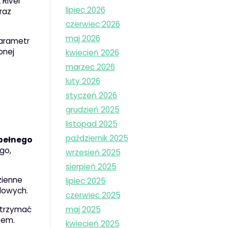
 River
lipiec 2026
raz
czerwiec 2026
maj 2026
Parametr
onej
kwiecień 2026
marzec 2026
luty 2026
styczeń 2026
grudzień 2025
listopad 2025
październik 2025
 pełnego
go,
wrzesień 2025
sierpień 2025
zienne
lipiec 2025
dowych.
czerwiec 2025
utrzymać
maj 2025
wem.
kwiecień 2025