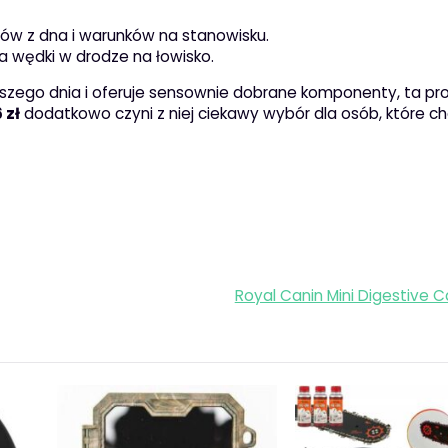
łów z dna i warunków na stanowisku.
 wędki w drodze na łowisko.
erwszego dnia i oferuje sensownie dobrane komponenty, ta pr
 zł
dodatkowo czyni z niej ciekawy wybór dla osób, które c
Royal Canin Mini Digestive 