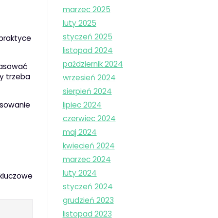
marzec 2025
luty 2025
styczeń 2025
 praktyce
listopad 2024
październik 2024
pasować
y trzeba
wrzesień 2024
sierpień 2024
lipiec 2024
pasowanie
czerwiec 2024
maj 2024
kwiecień 2024
marzec 2024
luty 2024
 kluczowe
styczeń 2024
grudzień 2023
listopad 2023