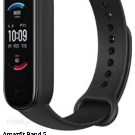
Amazfit Band 5