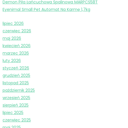
Demon Piła Łańcuchowa Spalinowa MARPCS58T
Eyenimal Small Pet Automat Na Karmę 1,7kg
lipiec 2026
czerwiec 2026
maj 2026
kwiecień 2026
marzec 2026
luty 2026
styczeń 2026
grudzień 2025
listopad 2025
październik 2025
wrzesień 2025
sierpień 2025
lipiec 2025
czerwiec 2025
maj 2025