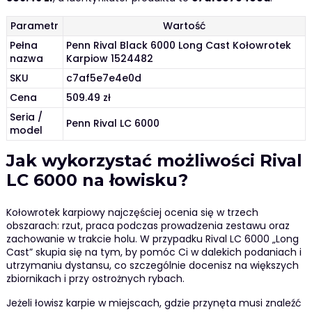
Parametr
Wartość
Pełna
Penn Rival Black 6000 Long Cast Kołowrotek
nazwa
Karpiow 1524482
SKU
c7af5e7e4e0d
Cena
509.49 zł
Seria /
Penn Rival LC 6000
model
Jak wykorzystać możliwości Rival
LC 6000 na łowisku?
Kołowrotek karpiowy najczęściej ocenia się w trzech
obszarach: rzut, praca podczas prowadzenia zestawu oraz
zachowanie w trakcie holu. W przypadku Rival LC 6000 „Long
Cast” skupia się na tym, by pomóc Ci w dalekich podaniach i
utrzymaniu dystansu, co szczególnie docenisz na większych
zbiornikach i przy ostrożnych rybach.
Jeżeli łowisz karpie w miejscach, gdzie przynęta musi znaleźć