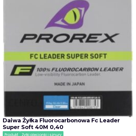
Daiwa Żyłka Fluorocarbonowa Fc Leader
Super Soft 40M 0,40
Produkt
Żyłki plecionki i sznury