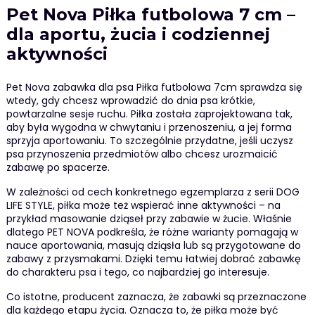
Pet Nova Piłka futbolowa 7 cm –
dla aportu, żucia i codziennej
aktywności
Pet Nova zabawka dla psa Piłka futbolowa 7cm sprawdza się
wtedy, gdy chcesz wprowadzić do dnia psa krótkie,
powtarzalne sesje ruchu. Piłka została zaprojektowana tak,
aby była wygodna w chwytaniu i przenoszeniu, a jej forma
sprzyja aportowaniu. To szczególnie przydatne, jeśli uczysz
psa przynoszenia przedmiotów albo chcesz urozmaicić
zabawę po spacerze.
W zależności od cech konkretnego egzemplarza z serii DOG
LIFE STYLE, piłka może też wspierać inne aktywności – na
przykład masowanie dziąseł przy zabawie w żucie. Właśnie
dlatego PET NOVA podkreśla, że różne warianty pomagają w
nauce aportowania, masują dziąsła lub są przygotowane do
zabawy z przysmakami. Dzięki temu łatwiej dobrać zabawkę
do charakteru psa i tego, co najbardziej go interesuje.
Co istotne, producent zaznacza, że zabawki są przeznaczone
dla każdego etapu życia. Oznacza to, że piłka może być