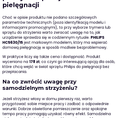
pielęgnacji
Choć w opisie produktu nie podano szczegółowych
parametrów technicznych (poza identyfikacją modelu i
informacjami promocyjnymi), to przy wyborze trymera lub
sprzętu do strzyżenia warto zwracać uwagę na to, jak
urządzenie sprawdza się w codziennym rytuale.
PHILIPS
HC5630/15
jest markowym modelem, który ma wspierać
domową pielęgnację w sposób możliwie bezproblemowy.
W praktyce liczy się także cena i dostępność. Produkt
wyceniono na
178 zł
, co czyni go interesującą opcją dla osób,
które chcą wejść w świat sprzętu Philips do pielęgnacji bez
przepłacania.
Na co zwrócić uwagę przy
samodzielnym strzyżeniu?
Jeżeli strzyżesz włosy w domu pierwszy raz, warto
przygotować sobie miejsce pracy i zadbać o odpowiednie
warunki. Dobrze oświetlone pomieszczenie oraz spokojne
tempo pracy pomagają uzyskać równy efekt. Samodzielna