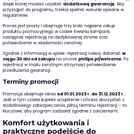
dzięki której możesz uzyskać
dodatkową gwarancję
. Aby
przystąpić do programu, trzeba spełnić warunki opisane w
regulaminie.
Proces jest prosty i obejmuje trzy kroki: najpierw zakup
produktu promocyjnego w czasie trwania kampanii,
następnie rejestrację na dedykowanej stronie oraz
potwierdzenie w wiadomości zwrotnej.
Zgodnie z informacją w opisie: rejestracji należy dokonać
w
ciągu 30 dni od zakupu
na stronie
philips.pl/welcome
. Po
rejestracji w mailu zwrotnym otrzymasz potwierdzenie
przedłużenia gwarancji.
Terminy promocji
Promocja obejmuje okres
od 01.01.2023 r. do 31.12.2023 r.
.
Jeśli w tym czasie kupiłeś urządzenie i chcesz skorzystać z
dodatkowego zabezpieczenia, pilnuj terminu rejestracji – to
kluczowe, aby program zadziałał zgodnie z założeniami.
Komfort użytkowania i
praktyczne podejście do