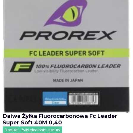
Daiwa Żyłka Fluorocarbonowa Fc Leader
Super Soft 40M 0,40
Produkt
Żyłki plecionki i sznury