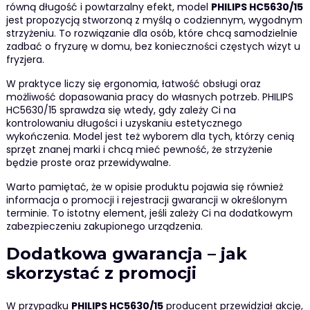
równą długość i powtarzalny efekt, model
PHILIPS HC5630/15
jest propozycją stworzoną z myślą o codziennym, wygodnym
strzyżeniu. To rozwiązanie dla osób, które chcą samodzielnie
zadbać o fryzurę w domu, bez konieczności częstych wizyt u
fryzjera.
W praktyce liczy się ergonomia, łatwość obsługi oraz
możliwość dopasowania pracy do własnych potrzeb. PHILIPS
HC5630/15 sprawdza się wtedy, gdy zależy Ci na
kontrolowaniu długości i uzyskaniu estetycznego
wykończenia. Model jest też wyborem dla tych, którzy cenią
sprzęt znanej marki i chcą mieć pewność, że strzyżenie
będzie proste oraz przewidywalne.
Warto pamiętać, że w opisie produktu pojawia się również
informacja o promocji i rejestracji gwarancji w określonym
terminie. To istotny element, jeśli zależy Ci na dodatkowym
zabezpieczeniu zakupionego urządzenia.
Dodatkowa gwarancja – jak
skorzystać z promocji
W przypadku
PHILIPS HC5630/15
producent przewidział akcję,