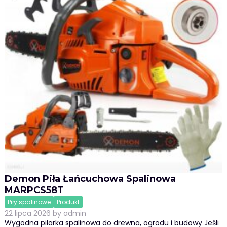
Demon Piła Łańcuchowa Spalinowa
MARPCS58T
Piły spalinowe
Produkt
22 lipca 2026
by
admin
Wygodna pilarka spalinowa do drewna, ogrodu i budowy Jeśli