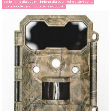
collie
imię dla suczki
imiona dla psa
kot brytyjski cena
labradoodle cena
papużki nierozłączki