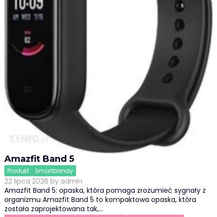
Amazfit Band 5
Produkt
Smartbandy
22 lipca 2026
by
admin
Amazfit Band 5: opaska, która pomaga zrozumieć sygnały z
organizmu Amazfit Band 5 to kompaktowa opaska, która
została zaprojektowana tak,…