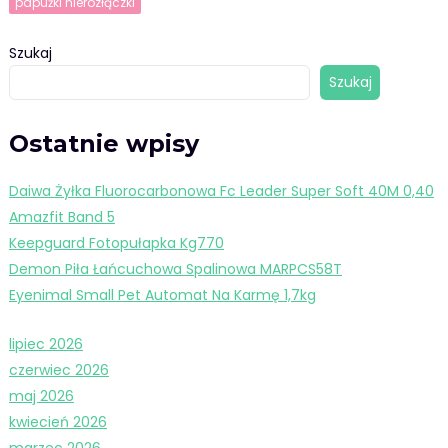
papużki nierozłączki
Szukaj
Szukaj
Ostatnie wpisy
Daiwa Żyłka Fluorocarbonowa Fc Leader Super Soft 40M 0,40
Amazfit Band 5
Keepguard Fotopułapka Kg770
Demon Piła Łańcuchowa Spalinowa MARPCS58T
Eyenimal Small Pet Automat Na Karmę 1,7kg
lipiec 2026
czerwiec 2026
maj 2026
kwiecień 2026
marzec 2026