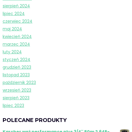
sierpień 2024
lipiec 2024
czerwiec 2024
maj 2024
kwiecień 2024
marzec 2024
luty 2024
styczeń 2024
grudzień 2023
listopad 2023
październik 2023
wrzesień 2023
sierpień 2023
lipiec 2023
POLECANE PRODUKTY
Karcher wąż performance plus 3/4'' 50m 2.645-