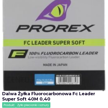
Daiwa Żyłka Fluorocarbonowa Fc Leader
Super Soft 40M 0,40
Produkt
Żyłki plecionki i sznury