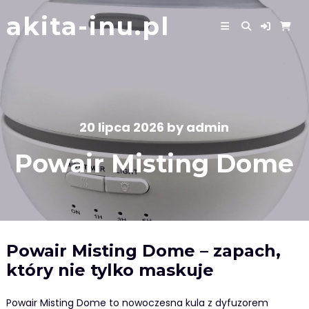
Skip
akita-inu.pl
to
content
20 lipca 2026
by
admin
Powair Misting Dome
Powair Misting Dome – zapach,
który nie tylko maskuje
Powair Misting Dome to nowoczesna kula z dyfuzorem