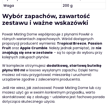
Waga
200 g
Wybór zapachów, zawartość
zestawu i ważne wskazówki
Powair Misting Dome współpracuje z płynami PowAir o
różnych wariantach zapachowych. Wśród dostępnych
propozycji producent wymienia:
Tropical Breeze
,
Passion
Fruit
oraz
Apple Crumble
. Należy jednak pamiętać, że
nie
znajdują się one w zestawie
– są to opcje do wyboru przy
kolejnych zakupach płynów.
W komplecie otrzymujesz
dodatkową, startową butelkę
płynu 100 ml
w losowo wysyłanym zapachu. Dzięki temu
możesz od razu przygotować mieszankę i uruchomić
urządzenie zgodnie z zaleceniami producenta.
Jeśli nie wiesz, jak zastosować Powair Misting Dome lub czy
możesz użyć go w swoim konkretnym przypadku, warto
skontaktować się z obsługą – udzielana jest fachowa porada
dotycząca skutecznego użycia.