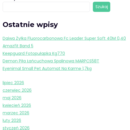
Szukaj
Ostatnie wpisy
Daiwa Żyłka Fluorocarbonowa Fc Leader Super Soft 40M 0,40
Amazfit Band 5
Keepguard Fotopułapka Kg770
Demon Piła Łańcuchowa Spalinowa MARPCS58T
Eyenimal Small Pet Automat Na Karmę 1,7kg
lipiec 2026
czerwiec 2026
maj 2026
kwiecień 2026
marzec 2026
luty 2026
styczeń 2026