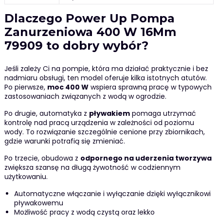
Dlaczego Power Up Pompa
Zanurzeniowa 400 W 16Mm
79909 to dobry wybór?
Jeśli zależy Ci na pompie, która ma działać praktycznie i bez
nadmiaru obsługi, ten model oferuje kilka istotnych atutów.
Po pierwsze,
moc 400 W
wspiera sprawną pracę w typowych
zastosowaniach związanych z wodą w ogrodzie.
Po drugie, automatyka z
pływakiem
pomaga utrzymać
kontrolę nad pracą urządzenia w zależności od poziomu
wody. To rozwiązanie szczególnie cenione przy zbiornikach,
gdzie warunki potrafią się zmieniać.
Po trzecie, obudowa z
odpornego na uderzenia tworzywa
zwiększa szansę na długą żywotność w codziennym
użytkowaniu.
Automatyczne włączanie i wyłączanie dzięki wyłącznikowi
pływakowemu
Możliwość pracy z wodą czystą oraz lekko