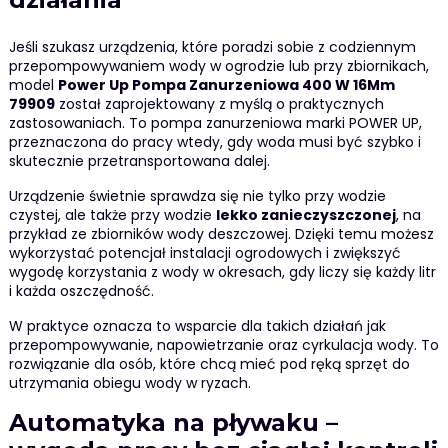
Jeśli szukasz urządzenia, które poradzi sobie z codziennym
przepompowywaniem wody w ogrodzie lub przy zbiornikach,
model
Power Up Pompa Zanurzeniowa 400 W 16Mm
79909
został zaprojektowany z myślą o praktycznych
zastosowaniach. To pompa zanurzeniowa marki POWER UP,
przeznaczona do pracy wtedy, gdy woda musi być szybko i
skutecznie przetransportowana dalej.
Urządzenie świetnie sprawdza się nie tylko przy wodzie
czystej, ale także przy wodzie
lekko zanieczyszczonej
, na
przykład ze zbiorników wody deszczowej. Dzięki temu możesz
wykorzystać potencjał instalacji ogrodowych i zwiększyć
wygodę korzystania z wody w okresach, gdy liczy się każdy litr
i każda oszczędność.
W praktyce oznacza to wsparcie dla takich działań jak
przepompowywanie, napowietrzanie oraz cyrkulacja wody. To
rozwiązanie dla osób, które chcą mieć pod ręką sprzęt do
utrzymania obiegu wody w ryzach.
Automatyka na pływaku –