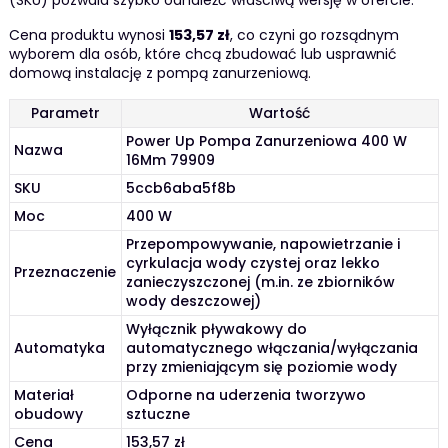
Cena produktu wynosi
153,57 zł
, co czyni go rozsądnym
wyborem dla osób, które chcą zbudować lub usprawnić
domową instalację z pompą zanurzeniową.
Parametr
Wartość
Power Up Pompa Zanurzeniowa 400 W
Nazwa
16Mm 79909
SKU
5ccb6aba5f8b
Moc
400 W
Przepompowywanie, napowietrzanie i
cyrkulacja wody czystej oraz lekko
Przeznaczenie
zanieczyszczonej (m.in. ze zbiorników
wody deszczowej)
Wyłącznik pływakowy do
Automatyka
automatycznego włączania/wyłączania
przy zmieniającym się poziomie wody
Materiał
Odporne na uderzenia tworzywo
obudowy
sztuczne
Cena
153,57 zł