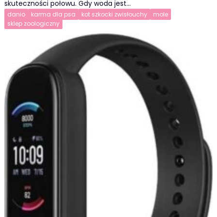
skuteczności połowu. Gdy woda jest…
danio
karma dla psa
kot szkocki zwisłouchy
mole
sklep zoologiczny