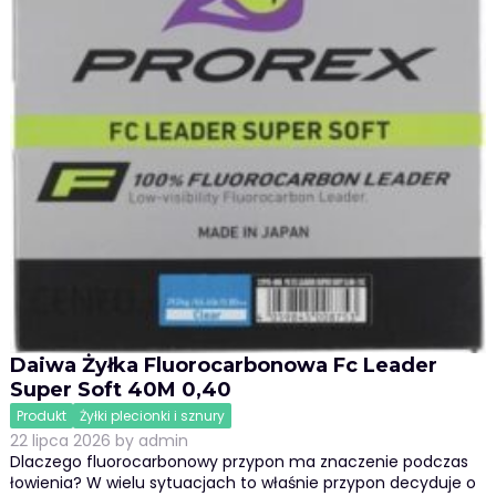
Daiwa Żyłka Fluorocarbonowa Fc Leader
Super Soft 40M 0,40
Produkt
Żyłki plecionki i sznury
22 lipca 2026
by
admin
Dlaczego fluorocarbonowy przypon ma znaczenie podczas
łowienia? W wielu sytuacjach to właśnie przypon decyduje o