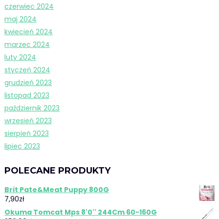
czerwiec 2024
maj 2024
kwiecień 2024
marzec 2024
luty 2024
styczeń 2024
grudzień 2023
listopad 2023
październik 2023
wrzesień 2023
sierpień 2023
lipiec 2023
POLECANE PRODUKTY
Brit Pate&Meat Puppy 800G
7,90
zł
Okuma Tomcat Mps 8'0'' 244Cm 60-160G