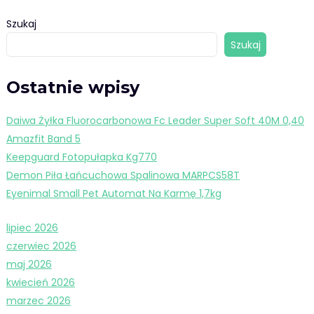
Szukaj
Szukaj
Ostatnie wpisy
Daiwa Żyłka Fluorocarbonowa Fc Leader Super Soft 40M 0,40
Amazfit Band 5
Keepguard Fotopułapka Kg770
Demon Piła Łańcuchowa Spalinowa MARPCS58T
Eyenimal Small Pet Automat Na Karmę 1,7kg
lipiec 2026
czerwiec 2026
maj 2026
kwiecień 2026
marzec 2026