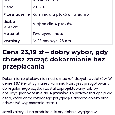
SKU
9721482acf10
Cena
23.19 zł
Przeznaczenie
Karmnik dla ptaków na ziarno
Liczba
Miejsce dla 4 ptaków
ptaków
Materiał
Tworzywo, metal
Wymiary
Śr. 18 cm, wys. 26 cm
Cena 23,19 zł – dobry wybór, gdy
chcesz zacząć dokarmianie bez
przepłacania
Dokarmianie ptaków nie musi oznaczać dużych wydatków. W
cenie
23.19 zł
otrzymujesz karmnik, który jest przygotowany
do regularnego użytku i został zaprojektowany tak, by
obsłużyć jednocześnie do
4 ptaków
. To praktyczna opcja dla
osób, które chcą rozpocząć przygodę z dokarmianiem albo
odświeżyć wyposażenie tarasu.
Jeżeli zależy Ci na produkcie, który dobrze wygląda w