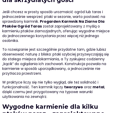
Jeśli chcesz w prosty sposób urozmaicić ogród lub taras i
jednocześnie wesprzeć ptaki w sezonie, warto postawić na
sprawdzony karmnik.
Progarden Karmnik Na Ziarno Dla
Ptaków Ogród Taras
został zaprojektowany z myślą o
karmieniu ptaków ziarnozjadnych, oferując wygodne miejsce
do jednoczesnego korzystania przez więcej niż jednego
osobnika.
To rozwiązanie jest szczególnie przydatne tam, gdzie lubisz
obserwować naturę z bliska: ptaki szybciej przyzwyczajają się
do stałego miejsca dokarmiania, a Ty zyskujesz codzienny
„kącik” do oglądania ich zachowań. Konstrukcja pozwala na
karmienie w sposób uporządkowany, a jednocześnie nie
przytłacza przestrzeni.
W praktyce liczy się nie tylko wygląd, ale też solidność i
funkcjonalność. Ten karmnik łączy
tworzywo
oraz
metal
,
dzięki czemu jest przygotowany na typowe warunki
użytkowania na zewnątrz.
Wygodne karmienie dla kilku