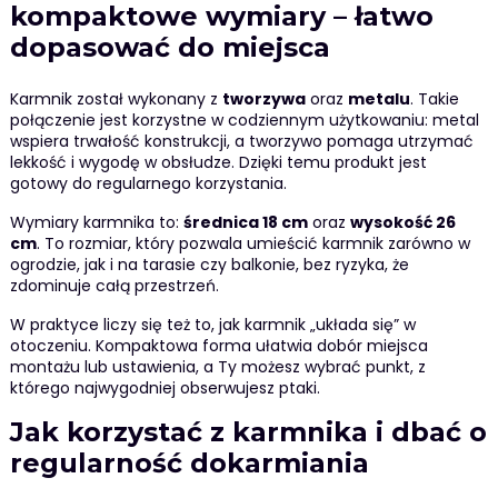
kompaktowe wymiary – łatwo
dopasować do miejsca
Karmnik został wykonany z
tworzywa
oraz
metalu
. Takie
połączenie jest korzystne w codziennym użytkowaniu: metal
wspiera trwałość konstrukcji, a tworzywo pomaga utrzymać
lekkość i wygodę w obsłudze. Dzięki temu produkt jest
gotowy do regularnego korzystania.
Wymiary karmnika to:
średnica 18 cm
oraz
wysokość 26
cm
. To rozmiar, który pozwala umieścić karmnik zarówno w
ogrodzie, jak i na tarasie czy balkonie, bez ryzyka, że
zdominuje całą przestrzeń.
W praktyce liczy się też to, jak karmnik „układa się” w
otoczeniu. Kompaktowa forma ułatwia dobór miejsca
montażu lub ustawienia, a Ty możesz wybrać punkt, z
którego najwygodniej obserwujesz ptaki.
Jak korzystać z karmnika i dbać o
regularność dokarmiania