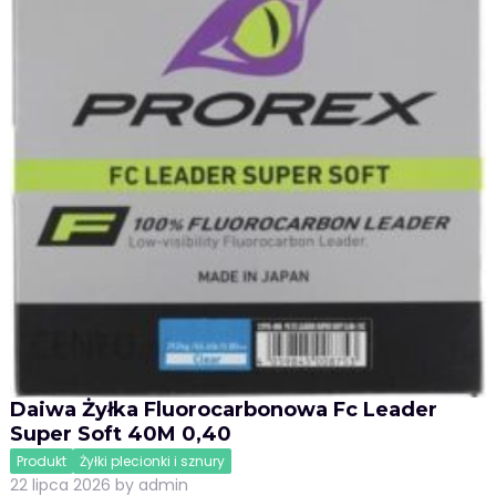
Daiwa Żyłka Fluorocarbonowa Fc Leader
Super Soft 40M 0,40
Produkt
Żyłki plecionki i sznury
22 lipca 2026
by
admin