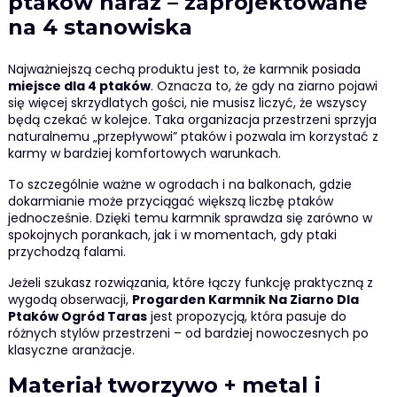
ptaków naraz – zaprojektowane
na 4 stanowiska
Najważniejszą cechą produktu jest to, że karmnik posiada
miejsce dla 4 ptaków
. Oznacza to, że gdy na ziarno pojawi
się więcej skrzydlatych gości, nie musisz liczyć, że wszyscy
będą czekać w kolejce. Taka organizacja przestrzeni sprzyja
naturalnemu „przepływowi” ptaków i pozwala im korzystać z
karmy w bardziej komfortowych warunkach.
To szczególnie ważne w ogrodach i na balkonach, gdzie
dokarmianie może przyciągać większą liczbę ptaków
jednocześnie. Dzięki temu karmnik sprawdza się zarówno w
spokojnych porankach, jak i w momentach, gdy ptaki
przychodzą falami.
Jeżeli szukasz rozwiązania, które łączy funkcję praktyczną z
wygodą obserwacji,
Progarden Karmnik Na Ziarno Dla
Ptaków Ogród Taras
jest propozycją, która pasuje do
różnych stylów przestrzeni – od bardziej nowoczesnych po
klasyczne aranżacje.
Materiał tworzywo + metal i