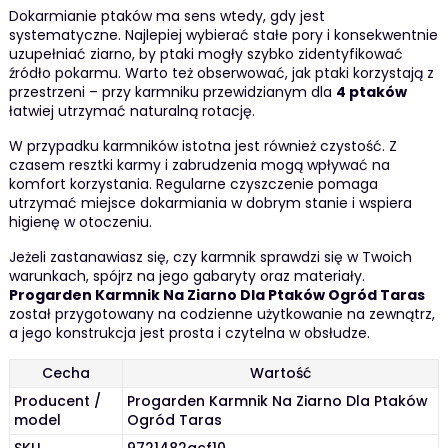
Dokarmianie ptaków ma sens wtedy, gdy jest
systematyczne. Najlepiej wybierać stałe pory i konsekwentnie
uzupełniać ziarno, by ptaki mogły szybko zidentyfikować
źródło pokarmu. Warto też obserwować, jak ptaki korzystają z
przestrzeni – przy karmniku przewidzianym dla
4 ptaków
łatwiej utrzymać naturalną rotację.
W przypadku karmników istotna jest również czystość. Z
czasem resztki karmy i zabrudzenia mogą wpływać na
komfort korzystania. Regularne czyszczenie pomaga
utrzymać miejsce dokarmiania w dobrym stanie i wspiera
higienę w otoczeniu.
Jeżeli zastanawiasz się, czy karmnik sprawdzi się w Twoich
warunkach, spójrz na jego gabaryty oraz materiały.
Progarden Karmnik Na Ziarno Dla Ptaków Ogród Taras
został przygotowany na codzienne użytkowanie na zewnątrz,
a jego konstrukcja jest prosta i czytelna w obsłudze.
Cecha
Wartość
Producent /
Progarden Karmnik Na Ziarno Dla Ptaków
model
Ogród Taras