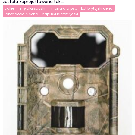
została zaprojektowana tak,…
collie
imię dla suczki
imiona dla psa
kot brytyjski cena
labradoodle cena
papużki nierozłączki