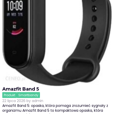
Amazfit Band 5
Produkt
Smartbandy
22 lipca 2026
by
admin
Amazfit Band 5: opaska, która pomaga zrozumieć sygnały z
organizmu Amazfit Band 5 to kompaktowa opaska, która