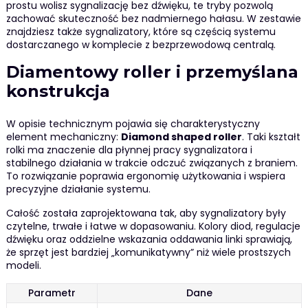
prostu wolisz sygnalizację bez dźwięku, te tryby pozwolą
zachować skuteczność bez nadmiernego hałasu. W zestawie
znajdziesz także sygnalizatory, które są częścią systemu
dostarczanego w komplecie z bezprzewodową centralą.
Diamentowy roller i przemyślana
konstrukcja
W opisie technicznym pojawia się charakterystyczny
element mechaniczny:
Diamond shaped roller
. Taki kształt
rolki ma znaczenie dla płynnej pracy sygnalizatora i
stabilnego działania w trakcie odczuć związanych z braniem.
To rozwiązanie poprawia ergonomię użytkowania i wspiera
precyzyjne działanie systemu.
Całość została zaprojektowana tak, aby sygnalizatory były
czytelne, trwałe i łatwe w dopasowaniu. Kolory diod, regulacje
dźwięku oraz oddzielne wskazania oddawania linki sprawiają,
że sprzęt jest bardziej „komunikatywny” niż wiele prostszych
modeli.
Parametr
Dane