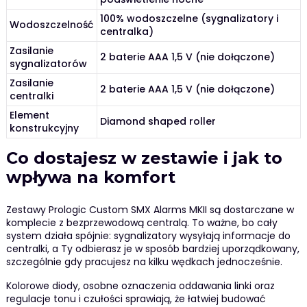
100% wodoszczelne (sygnalizatory i
Wodoszczelność
centralka)
Zasilanie
2 baterie AAA 1,5 V (nie dołączone)
sygnalizatorów
Zasilanie
2 baterie AAA 1,5 V (nie dołączone)
centralki
Element
Diamond shaped roller
konstrukcyjny
Co dostajesz w zestawie i jak to
wpływa na komfort
Zestawy Prologic Custom SMX Alarms MKII są dostarczane w
komplecie z bezprzewodową centralą. To ważne, bo cały
system działa spójnie: sygnalizatory wysyłają informacje do
centralki, a Ty odbierasz je w sposób bardziej uporządkowany,
szczególnie gdy pracujesz na kilku wędkach jednocześnie.
Kolorowe diody, osobne oznaczenia oddawania linki oraz
regulacje tonu i czułości sprawiają, że łatwiej budować