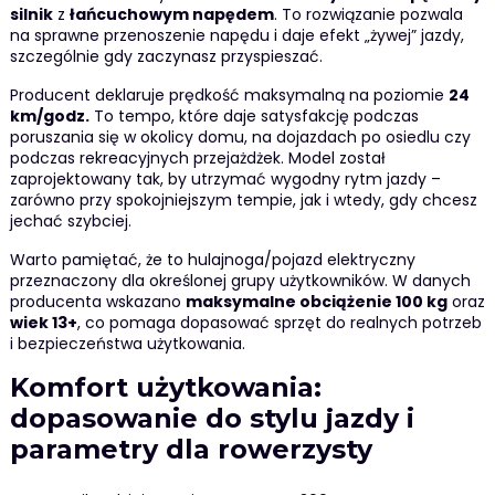
silnik
z
łańcuchowym napędem
. To rozwiązanie pozwala
na sprawne przenoszenie napędu i daje efekt „żywej” jazdy,
szczególnie gdy zaczynasz przyspieszać.
Producent deklaruje prędkość maksymalną na poziomie
24
km/godz.
To tempo, które daje satysfakcję podczas
poruszania się w okolicy domu, na dojazdach po osiedlu czy
podczas rekreacyjnych przejażdżek. Model został
zaprojektowany tak, by utrzymać wygodny rytm jazdy –
zarówno przy spokojniejszym tempie, jak i wtedy, gdy chcesz
jechać szybciej.
Warto pamiętać, że to hulajnoga/pojazd elektryczny
przeznaczony dla określonej grupy użytkowników. W danych
producenta wskazano
maksymalne obciążenie 100 kg
oraz
wiek 13+
, co pomaga dopasować sprzęt do realnych potrzeb
i bezpieczeństwa użytkowania.
Komfort użytkowania:
dopasowanie do stylu jazdy i
parametry dla rowerzysty