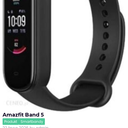
Amazfit Band 5
Produkt
Smartbandy
22 lipca 2026
by
admin