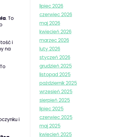
lipiec 2026
czerwiec 2026
ła
. To
maj 2026
go
kwiecień 2026
marzec 2026
tość i
ny na
luty 2026
styczeń 2026
grudzień 2025
 To
listopad 2025
październik 2025
wrzesień 2025
sierpień 2025
lipiec 2025
czerwiec 2025
oczynku i
maj 2025
kwiecień 2025