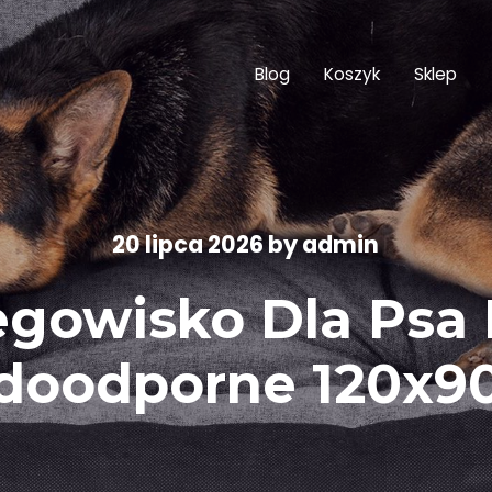
Blog
Koszyk
Sklep
20 lipca 2026
by
admin
gowisko Dla Psa
oodporne 120x9