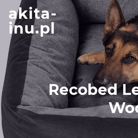
Skip
akita-
to
content
inu.pl
Recobed Le
Wod