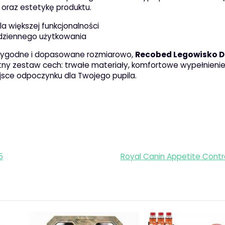
ć oraz estetykę produktu.
la większej funkcjonalności
dziennego użytkowania
e, wygodne i dopasowane rozmiarowo,
Recobed Legowisko D
tny zestaw cech: trwałe materiały, komfortowe wypełnienie
jsce odpoczynku dla Twojego pupila.
5
Royal Canin Appetite Contr