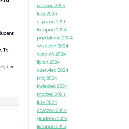
 Psa
marzec 2025
luty 2025
styczeń 2025
listopad 2024
oducent
październik 2024
wrzesień 2024
. To
sierpień 2024
lipiec 2024
błąd w
czerwiec 2024
maj 2024
kwiecień 2024
marzec 2024
luty 2024
styczeń 2024
grudzień 2023
listopad 2023