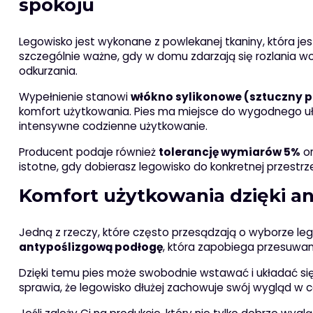
spokoju
Legowisko jest wykonane z powlekanej tkaniny, która je
szczególnie ważne, gdy w domu zdarzają się rozlania wod
odkurzania.
Wypełnienie stanowi
włókno sylikonowe (sztuczny 
komfort użytkowania. Pies ma miejsce do wygodnego ułoż
intensywne codzienne użytkowanie.
Producent podaje również
tolerancję wymiarów 5%
or
istotne, gdy dobierasz legowisko do konkretnej przestr
Komfort użytkowania dzięki 
Jedną z rzeczy, które często przesądzają o wyborze le
antypoślizgową podłogę
, która zapobiega przesuwan
Dzięki temu pies może swobodnie wstawać i układać się
sprawia, że legowisko dłużej zachowuje swój wygląd w co