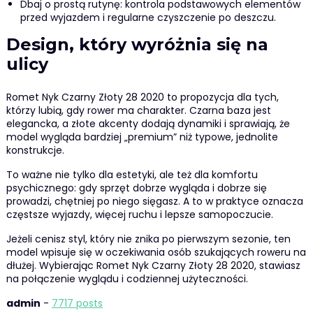
Dbaj o prostą rutynę: kontrola podstawowych elementów
przed wyjazdem i regularne czyszczenie po deszczu.
Design, który wyróżnia się na
ulicy
Romet Nyk Czarny Złoty 28 2020 to propozycja dla tych,
którzy lubią, gdy rower ma charakter. Czarna baza jest
elegancka, a złote akcenty dodają dynamiki i sprawiają, że
model wygląda bardziej „premium” niż typowe, jednolite
konstrukcje.
To ważne nie tylko dla estetyki, ale też dla komfortu
psychicznego: gdy sprzęt dobrze wygląda i dobrze się
prowadzi, chętniej po niego sięgasz. A to w praktyce oznacza
częstsze wyjazdy, więcej ruchu i lepsze samopoczucie.
Jeżeli cenisz styl, który nie znika po pierwszym sezonie, ten
model wpisuje się w oczekiwania osób szukających roweru na
dłużej. Wybierając Romet Nyk Czarny Złoty 28 2020, stawiasz
na połączenie wyglądu i codziennej użyteczności.
admin
-
7717 posts