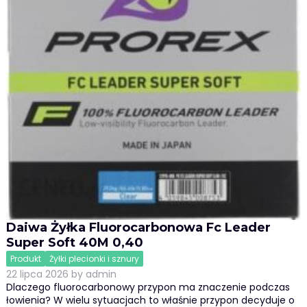
Daiwa Żyłka Fluorocarbonowa Fc Leader
Super Soft 40M 0,40
Produkt
Żyłki plecionki i sznury
22 lipca 2026
by
admin
Dlaczego fluorocarbonowy przypon ma znaczenie podczas
łowienia? W wielu sytuacjach to właśnie przypon decyduje o