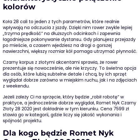
kolorów
Koła 28 cali to jeden z tych parametrów, które realnie
wpływają na odczucia z jazdy. Dzięki nim rower zwykle lepiej
„trzyma prędkość” na dłuższych odcinkach i zapewnia
łagodniejsze pokonywanie dystansu. Gdy planujesz przejazdy
po mieście, a czasem wjedziesz na drogi o gorszej
nawierzchni, większy rozmiar kół pomaga utrzymać płynność.
Czarny korpus z złotymi akcentami sprawia, że rower
prezentuje się nowocześnie, ale nie krzyczy. To świetna opcja
dla osób, które lubią subtelne detale i chcą, by ich sprzęt
wyglądał dobrze zarówno w miejskim ruchu, jak i na zdjęciach
z weekendu.
Jeżeli zależy Ci na sprzęcie, który będzie „robił robotę” w
praktyce, a jednocześnie dobrze wyglądał, Romet Nyk Czarny
Złoty 28 2020 jest dokładnie w tym kierunku. Cena 7599 zł
stawia go w kategorii, gdzie liczy się jakość wykonania i
spójność projektu.
Dla kogo będzie Romet Nyk