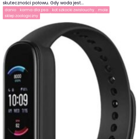
skuteczności połowu. Gdy woda jest…
danio
karma dla psa
kot szkocki zwisłouchy
mole
sklep zoologiczny