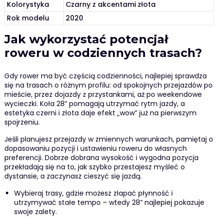
Kolorystyka
Czarny z akcentami złota
Rok modelu
2020
Jak wykorzystać potencjał
roweru w codziennych trasach?
Gdy rower ma być częścią codzienności, najlepiej sprawdza
się na trasach o różnym profilu: od spokojnych przejazdów po
mieście, przez dojazdy z przystankami, aż po weekendowe
wycieczki. Koła 28” pomagają utrzymać rytm jazdy, a
estetyka czerni i złota daje efekt „wow” już na pierwszym
spojrzeniu.
Jeśli planujesz przejazdy w zmiennych warunkach, pamiętaj o
dopasowaniu pozycji i ustawieniu roweru do własnych
preferencji. Dobrze dobrana wysokość i wygodna pozycja
przekładają się na to, jak szybko przestajesz myśleć o
dystansie, a zaczynasz cieszyć się jazdą.
Wybieraj trasy, gdzie możesz złapać płynność i
utrzymywać stałe tempo – wtedy 28” najlepiej pokazuje
swoje zalety.