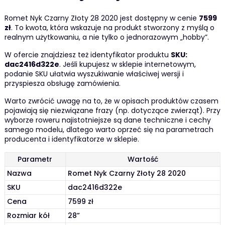
Romet Nyk Czarny Złoty 28 2020 jest dostępny w cenie
7599
zł
. To kwota, która wskazuje na produkt stworzony z myślą o
realnym użytkowaniu, a nie tylko o jednorazowym „hobby”.
W ofercie znajdziesz też identyfikator produktu
SKU:
dac2416d322e
. Jeśli kupujesz w sklepie internetowym,
podanie SKU ułatwia wyszukiwanie właściwej wersji i
przyspiesza obsługę zamówienia.
Warto zwrócić uwagę na to, że w opisach produktów czasem
pojawiają się niezwiązane frazy (np. dotyczące zwierząt). Przy
wyborze roweru najistotniejsze są dane techniczne i cechy
samego modelu, dlatego warto oprzeć się na parametrach
producenta i identyfikatorze w sklepie.
Parametr
Wartość
Nazwa
Romet Nyk Czarny Złoty 28 2020
SKU
dac2416d322e
Cena
7599 zł
Rozmiar kół
28”