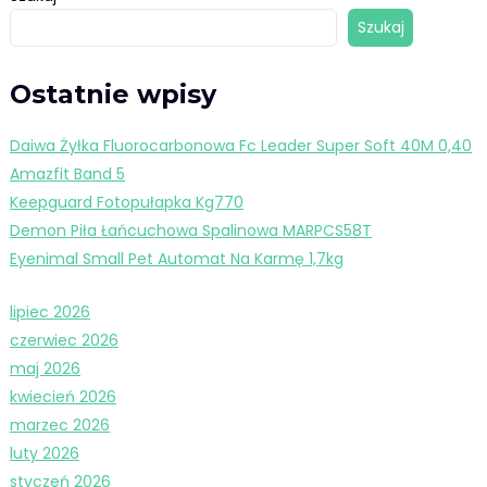
Szukaj
Ostatnie wpisy
Daiwa Żyłka Fluorocarbonowa Fc Leader Super Soft 40M 0,40
Amazfit Band 5
Keepguard Fotopułapka Kg770
Demon Piła Łańcuchowa Spalinowa MARPCS58T
Eyenimal Small Pet Automat Na Karmę 1,7kg
lipiec 2026
czerwiec 2026
maj 2026
kwiecień 2026
marzec 2026
luty 2026
styczeń 2026