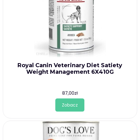
Royal Canin Veterinary Diet Satiety
Weight Management 6X410G
87,00
zł
Zobacz