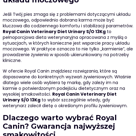
Jeśli Twój pies zmaga się z problemami dotyczącymi układu
moczowego, odpowiednio dobrana karma może być
kluczowa dla codziennego komfortu i stabilizacji parametrów.
Royal Canin Veterinary Diet Urinary S/O 13Kg
to
pełnoporcjowa dieta weterynaryjna opracowana z myślą o
sytuacjach, w których konieczne jest wsparcie pracy układu
moczowego. W praktyce oznacza to nie tylko „karmienie”, ale
prowadzenie żywienia w sposób ukierunkowany na potrzeby
kliniczne.
W ofercie Royal Canin znajdziesz rozwiązania, które są
dopasowane do konkretnych wyzwań żywieniowych. Właśnie
dlatego wiele osób wybiera tę markę, gdy zależy im na
karmie o potwierdzonym podejściu dietetycznym oraz na
wysokiej smakowitości.
Royal Canin Veterinary Diet
Urinary S/O 13Kg
to wybór szczególnie wtedy, gdy
weterynarz zalecił dietę o określonym profilu żywieniowym.
Dlaczego warto wybrać Royal
Canin? Gwarancja najwyższej
smakowitości