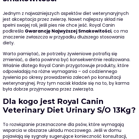
Jednym z najważniejszych aspektów diet weterynaryjnych
jest akceptacja przez zwierzę. Nawet najlepszy skład nie
spełni swojej roli, jeśli pies nie chce jeść. Royal Canin
podkreśla
Gwarancję Najwyższej Smakowitości
, co ma
znaczenie zwłaszcza w przypadku dłuższego stosowania
diety.
Warto pamiętać, że potrzeby żywieniowe potrafią się
zmieniać, a dieta powinna być konsekwentnie realizowana.
Właśnie dlatego Royal Canin przygotowuje produkty, które
odpowiadają na różne wymagania – od codziennego
żywienia po okresy prowadzenia zaleceń po konsultacji
weterynaryjnej. Przy tym nacisk kładzie się na to, by karma
była dobrze przyjmowana przez zwierzęta.
Dla kogo jest Royal Canin
Veterinary Diet Urinary S/O 13Kg?
To rozwiązanie przeznaczone dla psów, które wymagają
wsparcia w obszarze układu moczowego. Jeśli w domu
pojawiają się sygnały sugerujące konieczność konsultacji,