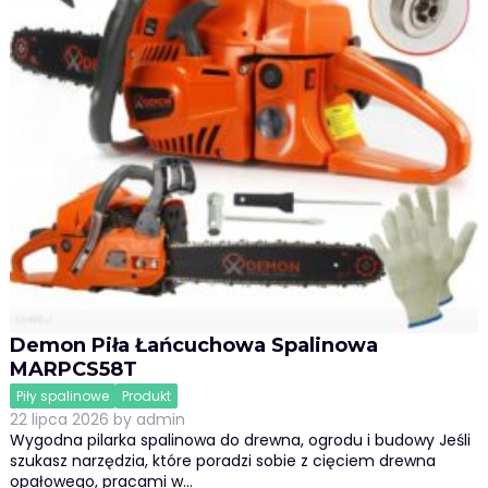
Demon Piła Łańcuchowa Spalinowa
MARPCS58T
Piły spalinowe
Produkt
22 lipca 2026
by
admin
Wygodna pilarka spalinowa do drewna, ogrodu i budowy Jeśli
szukasz narzędzia, które poradzi sobie z cięciem drewna
opałowego, pracami w…