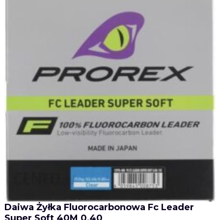
Daiwa Żyłka Fluorocarbonowa Fc Leader
Super Soft 40M 0,40