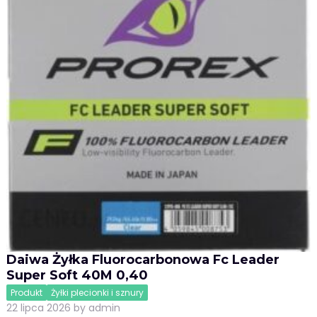
Daiwa Żyłka Fluorocarbonowa Fc Leader
Super Soft 40M 0,40
Produkt
Żyłki plecionki i sznury
22 lipca 2026
by
admin