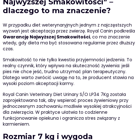
Najwyższej Smakowitości” –
dlaczego to ma znaczenie?
W przypadku diet weterynaryjnych jednym z najczęstszych
wyzwań jest akceptacja przez zwierzę. Royal Canin podkreśla
Gwarancję Najwyższej Smakowitości
, co ma znaczenie
wtedy, gdy dieta ma być stosowana regularnie przez dłuższy
czas.
Smakowitość to nie tylko kwestia przyjemności jedzenia. To
realny czynnik, który wpływa na skuteczność żywienia: jeśli
pies nie chce jeść, trudno utrzymać plan terapeutyczny.
Dlatego warto zwrócić uwagę na to, że producent stawia na
wysoki poziom akceptacji karmy.
Royal Canin Veterinary Diet Urinary S/O LP34 7Kg została
zaprojektowana tak, aby wspierać proces żywieniowy przy
jednoczesnym zachowaniu możliwie wysokiej atrakcyjności
dla zwierzęcia. W praktyce ułatwia to codzienne
funkcjonowanie opiekuna i ogranicza stres związany z
karmieniem.
Rozmiar 7 kg i wygoda