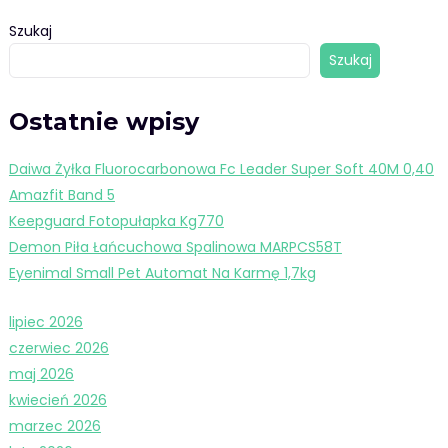
Szukaj
Szukaj
Ostatnie wpisy
Daiwa Żyłka Fluorocarbonowa Fc Leader Super Soft 40M 0,40
Amazfit Band 5
Keepguard Fotopułapka Kg770
Demon Piła Łańcuchowa Spalinowa MARPCS58T
Eyenimal Small Pet Automat Na Karmę 1,7kg
lipiec 2026
czerwiec 2026
maj 2026
kwiecień 2026
marzec 2026