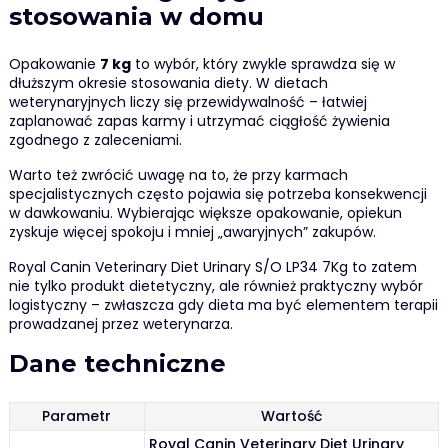
stosowania w domu
Opakowanie
7 kg
to wybór, który zwykle sprawdza się w
dłuższym okresie stosowania diety. W dietach
weterynaryjnych liczy się przewidywalność – łatwiej
zaplanować zapas karmy i utrzymać ciągłość żywienia
zgodnego z zaleceniami.
Warto też zwrócić uwagę na to, że przy karmach
specjalistycznych często pojawia się potrzeba konsekwencji
w dawkowaniu. Wybierając większe opakowanie, opiekun
zyskuje więcej spokoju i mniej „awaryjnych” zakupów.
Royal Canin Veterinary Diet Urinary S/O LP34 7Kg to zatem
nie tylko produkt dietetyczny, ale również praktyczny wybór
logistyczny – zwłaszcza gdy dieta ma być elementem terapii
prowadzanej przez weterynarza.
Dane techniczne
Parametr
Wartość
Royal Canin Veterinary Diet Urinary