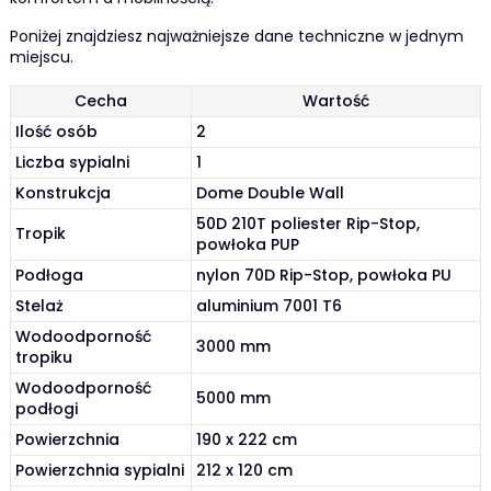
Poniżej znajdziesz najważniejsze dane techniczne w jednym
miejscu.
Cecha
Wartość
Ilość osób
2
Liczba sypialni
1
Konstrukcja
Dome Double Wall
50D 210T poliester Rip-Stop,
Tropik
powłoka PUP
Podłoga
nylon 70D Rip-Stop, powłoka PU
Stelaż
aluminium 7001 T6
Wodoodporność
3000 mm
tropiku
Wodoodporność
5000 mm
podłogi
Powierzchnia
190 x 222 cm
Powierzchnia sypialni
212 x 120 cm