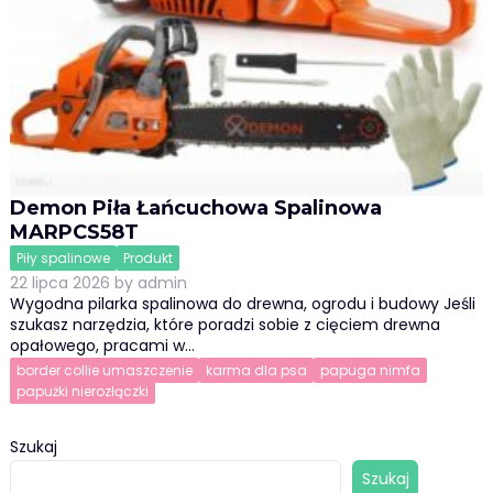
Demon Piła Łańcuchowa Spalinowa
MARPCS58T
Piły spalinowe
Produkt
22 lipca 2026
by
admin
Wygodna pilarka spalinowa do drewna, ogrodu i budowy Jeśli
szukasz narzędzia, które poradzi sobie z cięciem drewna
opałowego, pracami w…
border collie umaszczenie
karma dla psa
papuga nimfa
papużki nierozłączki
Szukaj
Szukaj