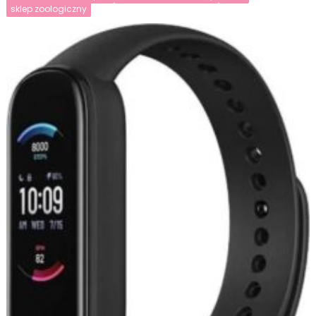
sklep zoologiczny