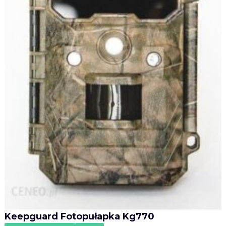
Keepguard Fotopułapka Kg770