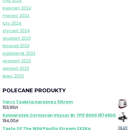
maj 2024
kwiecień 2024
marzec 2024
luty 2024
styczeń 2024
grudzień 2023
listopad 2023
październik 2023
wrzesień 2023
sierpień 2023
lipiec 2023
POLECANE PRODUKTY
Yarro Toaleta narożna z filtrem
103,99
zł
Kołowrotek Cormoran Veycor Br 7Pif 6000 1974600
194,00
zł
Taste Of The Wild Pacific Stream 2X2Kg