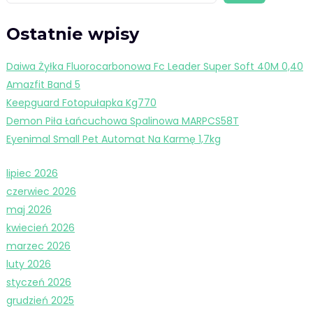
Ostatnie wpisy
Daiwa Żyłka Fluorocarbonowa Fc Leader Super Soft 40M 0,40
Amazfit Band 5
Keepguard Fotopułapka Kg770
Demon Piła Łańcuchowa Spalinowa MARPCS58T
Eyenimal Small Pet Automat Na Karmę 1,7kg
lipiec 2026
czerwiec 2026
maj 2026
kwiecień 2026
marzec 2026
luty 2026
styczeń 2026
grudzień 2025