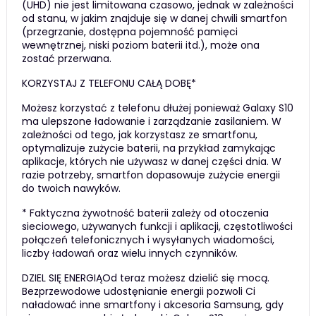
(UHD) nie jest limitowana czasowo, jednak w zależności
od stanu, w jakim znajduje się w danej chwili smartfon
(przegrzanie, dostępna pojemność pamięci
wewnętrznej, niski poziom baterii itd.), może ona
zostać przerwana.
KORZYSTAJ Z TELEFONU CAŁĄ DOBĘ*
Możesz korzystać z telefonu dłużej ponieważ Galaxy S10
ma ulepszone ładowanie i zarządzanie zasilaniem. W
zależności od tego, jak korzystasz ze smartfonu,
optymalizuje zużycie baterii, na przykład zamykając
aplikacje, których nie używasz w danej części dnia. W
razie potrzeby, smartfon dopasowuje zużycie energii
do twoich nawyków.
* Faktyczna żywotność baterii zależy od otoczenia
sieciowego, używanych funkcji i aplikacji, częstotliwości
połączeń telefonicznych i wysyłanych wiadomości,
liczby ładowań oraz wielu innych czynników.
DZIEL SIĘ ENERGIĄOd teraz możesz dzielić się mocą.
Bezprzewodowe udostęnianie energii pozwoli Ci
naładować inne smartfony i akcesoria Samsung, gdy