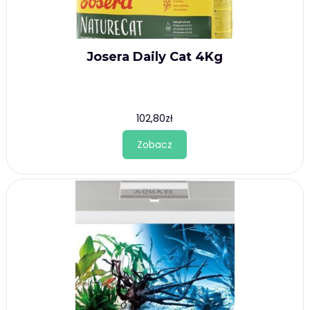
Josera Daily Cat 4Kg
102,80
zł
Zobacz