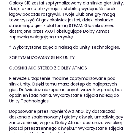
Galaxy S10 został zoptymalizowany dla silnika gier Unity,
dzięki czemu otrzymujesz stabilną wydajność i brak
lagów podczas rozgrywki. Twoje ulubione gry mogą
towarzyszyć Ci gdziekolwiek jesteś, dzięki obsłudze
streamingu gier z platformą STEAM. Głośniki stereo
dostrojone przez AKG i obsługujące Dolby Atmos
zapewnią wciągającą rozrywkę.
* Wykorzystane zdjęcia należą do Unity Technologies.
ZOPTYMALIZOWANY SILNIK UNITY
GŁOŚNIKI AKG STEREO Z DOLBY ATMOS
Pierwsze urządzenie mobilne zoptymalizowane pod
silnik Unity. Dzięki temu masz dostęp do najlepszych
gier. Doświadcz niezapomnianych wrażeń w grach, bez
opóźnień i zacinania. Wykorzystane zdjęcia należą do
Unity Technologies
Dopasowane przez inżynierów z AKG, by dostarczać
doskonale zbalansowany i głośny dźwięk, umożliwiający
zanurzenie się w grze. Dolby Atmos dostarcza wysokiej
jakości przestrzennego dźwięku.* Wykorzystane zdjęcia