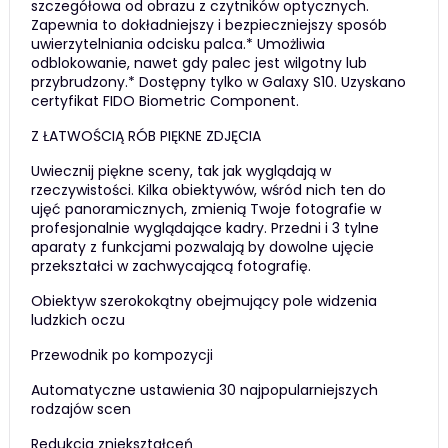
szczegółowa od obrazu z czytników optycznych.
Zapewnia to dokładniejszy i bezpieczniejszy sposób
uwierzytelniania odcisku palca.* Umożliwia
odblokowanie, nawet gdy palec jest wilgotny lub
przybrudzony.* Dostępny tylko w Galaxy S10. Uzyskano
certyfikat FIDO Biometric Component.
Z ŁATWOŚCIĄ RÓB PIĘKNE ZDJĘCIA
Uwiecznij piękne sceny, tak jak wyglądają w
rzeczywistości. Kilka obiektywów, wśród nich ten do
ujęć panoramicznych, zmienią Twoje fotografie w
profesjonalnie wyglądające kadry. Przedni i 3 tylne
aparaty z funkcjami pozwalają by dowolne ujęcie
przekształci w zachwycającą fotografię.
Obiektyw szerokokątny obejmujący pole widzenia
ludzkich oczu
Przewodnik po kompozycji
Automatyczne ustawienia 30 najpopularniejszych
rodzajów scen
Redukcja zniekształceń