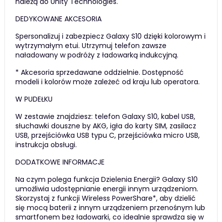
należą do Unity Technologies.
DEDYKOWANE AKCESORIA
Spersonalizuj i zabezpiecz Galaxy S10 dzięki kolorowym i
wytrzymałym etui. Utrzymuj telefon zawsze
naładowany w podróży z ładowarką indukcyjną.
* Akcesoria sprzedawane oddzielnie. Dostępność
modeli i kolorów może zależeć od kraju lub operatora.
W PUDEŁKU
W zestawie znajdziesz: telefon Galaxy S10, kabel USB,
słuchawki douszne by AKG, igła do karty SIM, zasilacz
USB, przejściówka USB typu C, przejściówka micro USB,
instrukcja obsługi.
DODATKOWE INFORMACJE
Na czym polega funkcja Dzielenia Energii? Galaxy S10
umożliwia udostępnianie energii innym urządzeniom.
Skorzystaj z funkcji Wireless PowerShare*, aby dzielić
się mocą baterii z innym urządzeniem przenośnym lub
smartfonem bez ładowarki, co idealnie sprawdza się w