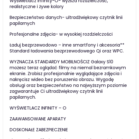
Wyświetlacz Infinity-O- wyższa rozdzielczość,
realistyczne i żywe kolory
Bezpieczeństwo danych- ultradźwiękowy czytnik linii
papilarnych
Profesjonalne zdjęcia- w wysokiej rozdzielczości
Ładuj bezprzewodowo – inne smartfony i akcesoria**
Standard ładowania bezprzewodowego Qi oraz WPC.
WYZNACZA STANDARDY MOBILNOŚCIZ Galaxy S10
możesz teraz oglądać filmy na niemal bezramkowym
ekranie. Zrobisz profesjonalnie wyglądające zdjęcia i
nakręcisz wideo bez poruszenia obrazu. Wygodę
obsługi oraz bezpieczeństwo na najwyższym poziomie
zagwarantuje Ci ultradźwiękowy czytnik linii
papilarnych.
WYŚWIETLACZ INFINITY – O
ZAAWANSOWANE APARATY
DOSKONAŁE ZABEZPIECZENIE