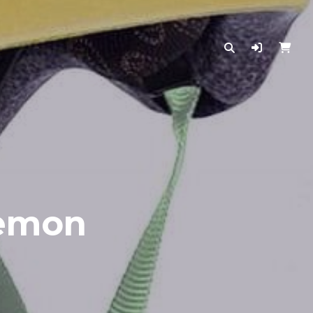
Lemon