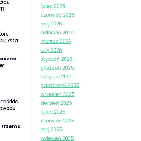
czas
lipiec 2026
o
11
czerwiec 2026
a
maj 2026
kwiecień 2026
tóre
 większa
marzec 2026
luty 2026
boczne
styczeń 2026
 w
grudzień 2025
listopad 2025
ę
październik 2025
wrzesień 2025
tandride
sierpień 2025
 obwodu
lipiec 2025
czerwiec 2025
z
trzema
maj 2025
kwiecień 2025