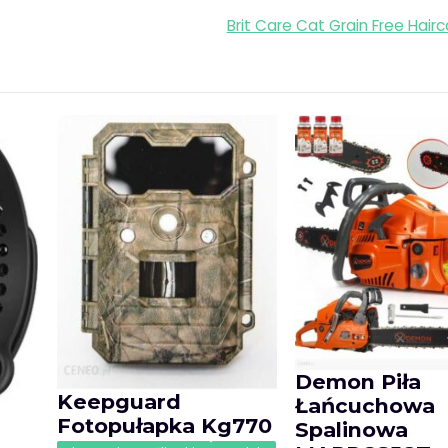
Brit Care Cat Grain Free Hair
Demon Piła
Keepguard
Łańcuchowa
Fotopułapka Kg770
Spalinowa