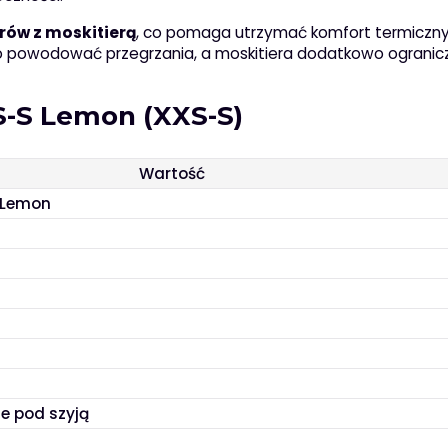
orów z moskitierą
, co pomaga utrzymać komfort termiczn
bko powodować przegrzania, a moskitiera dodatkowo ogranic
S-S Lemon (XXS-S)
Wartość
 Lemon
e pod szyją