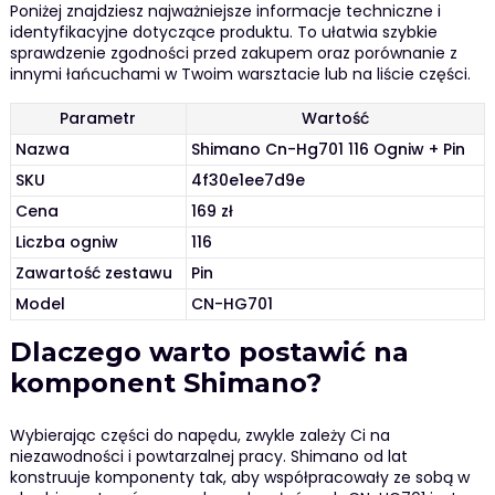
Poniżej znajdziesz najważniejsze informacje techniczne i
identyfikacyjne dotyczące produktu. To ułatwia szybkie
sprawdzenie zgodności przed zakupem oraz porównanie z
innymi łańcuchami w Twoim warsztacie lub na liście części.
Parametr
Wartość
Nazwa
Shimano Cn-Hg701 116 Ogniw + Pin
SKU
4f30e1ee7d9e
Cena
169 zł
Liczba ogniw
116
Zawartość zestawu
Pin
Model
CN-HG701
Dlaczego warto postawić na
komponent Shimano?
Wybierając części do napędu, zwykle zależy Ci na
niezawodności i powtarzalnej pracy. Shimano od lat
konstruuje komponenty tak, aby współpracowały ze sobą w