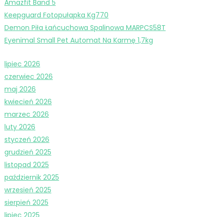
Amazfit Band 5
Keepguard Fotopułapka Kg770
Demon Piła Łańcuchowa Spalinowa MARPCS58T
Eyenimal Small Pet Automat Na Karmę 1,7kg
lipiec 2026
czerwiec 2026
maj 2026
kwiecień 2026
marzec 2026
luty 2026
styczeń 2026
grudzień 2025
listopad 2025
październik 2025
wrzesień 2025
sierpień 2025
lipiec 2025