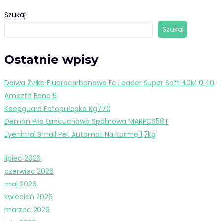
Szukaj
Szukaj
Ostatnie wpisy
Daiwa Żyłka Fluorocarbonowa Fc Leader Super Soft 40M 0,40
Amazfit Band 5
Keepguard Fotopułapka Kg770
Demon Piła Łańcuchowa Spalinowa MARPCS58T
Eyenimal Small Pet Automat Na Karmę 1,7kg
lipiec 2026
czerwiec 2026
maj 2026
kwiecień 2026
marzec 2026