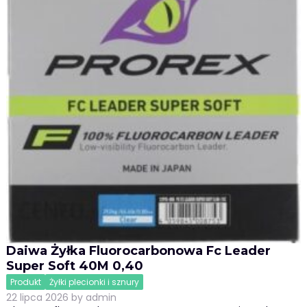
Daiwa Żyłka Fluorocarbonowa Fc Leader
Super Soft 40M 0,40
Produkt
Żyłki plecionki i sznury
22 lipca 2026
by
admin