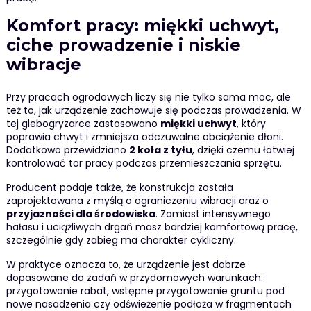
Komfort pracy: miękki uchwyt,
ciche prowadzenie i niskie
wibracje
Przy pracach ogrodowych liczy się nie tylko sama moc, ale
też to, jak urządzenie zachowuje się podczas prowadzenia. W
tej glebogryzarce zastosowano
miękki uchwyt
, który
poprawia chwyt i zmniejsza odczuwalne obciążenie dłoni.
Dodatkowo przewidziano
2 koła z tyłu
, dzięki czemu łatwiej
kontrolować tor pracy podczas przemieszczania sprzętu.
Producent podaje także, że konstrukcja została
zaprojektowana z myślą o ograniczeniu wibracji oraz o
przyjazności dla środowiska
. Zamiast intensywnego
hałasu i uciążliwych drgań masz bardziej komfortową pracę,
szczególnie gdy zabieg ma charakter cykliczny.
W praktyce oznacza to, że urządzenie jest dobrze
dopasowane do zadań w przydomowych warunkach:
przygotowanie rabat, wstępne przygotowanie gruntu pod
nowe nasadzenia czy odświeżenie podłoża w fragmentach