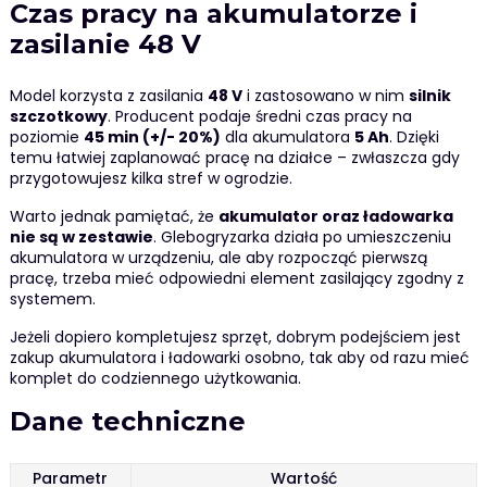
Czas pracy na akumulatorze i
zasilanie 48 V
Model korzysta z zasilania
48 V
i zastosowano w nim
silnik
szczotkowy
. Producent podaje średni czas pracy na
poziomie
45 min (+/- 20%)
dla akumulatora
5 Ah
. Dzięki
temu łatwiej zaplanować pracę na działce – zwłaszcza gdy
przygotowujesz kilka stref w ogrodzie.
Warto jednak pamiętać, że
akumulator oraz ładowarka
nie są w zestawie
. Glebogryzarka działa po umieszczeniu
akumulatora w urządzeniu, ale aby rozpocząć pierwszą
pracę, trzeba mieć odpowiedni element zasilający zgodny z
systemem.
Jeżeli dopiero kompletujesz sprzęt, dobrym podejściem jest
zakup akumulatora i ładowarki osobno, tak aby od razu mieć
komplet do codziennego użytkowania.
Dane techniczne
Parametr
Wartość