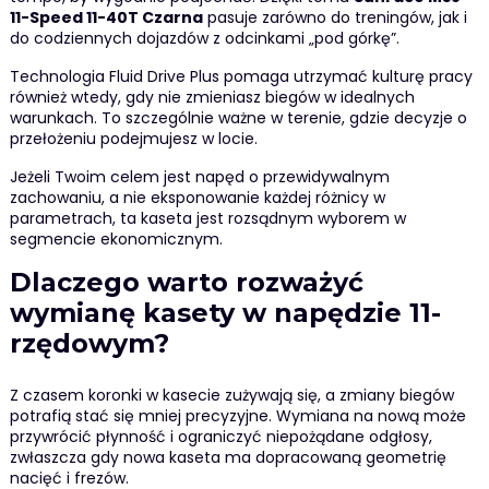
11-Speed 11-40T Czarna
pasuje zarówno do treningów, jak i
do codziennych dojazdów z odcinkami „pod górkę”.
Technologia Fluid Drive Plus pomaga utrzymać kulturę pracy
również wtedy, gdy nie zmieniasz biegów w idealnych
warunkach. To szczególnie ważne w terenie, gdzie decyzje o
przełożeniu podejmujesz w locie.
Jeżeli Twoim celem jest napęd o przewidywalnym
zachowaniu, a nie eksponowanie każdej różnicy w
parametrach, ta kaseta jest rozsądnym wyborem w
segmencie ekonomicznym.
Dlaczego warto rozważyć
wymianę kasety w napędzie 11-
rzędowym?
Z czasem koronki w kasecie zużywają się, a zmiany biegów
potrafią stać się mniej precyzyjne. Wymiana na nową może
przywrócić płynność i ograniczyć niepożądane odgłosy,
zwłaszcza gdy nowa kaseta ma dopracowaną geometrię
nacięć i frezów.