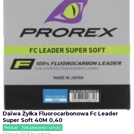
Daiwa Żyłka Fluorocarbonowa Fc Leader
Super Soft 40M 0,40
Produkt
Żyłki plecionki i sznury