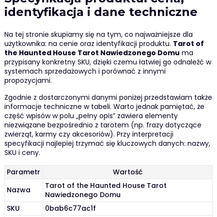
identyfikacja i dane techniczne
Na tej stronie skupiamy się na tym, co najważniejsze dla
użytkownika: na cenie oraz identyfikacji produktu.
Tarot of
the Haunted House Tarot Nawiedzonego Domu
ma
przypisany konkretny SKU, dzięki czemu łatwiej go odnaleźć w
systemach sprzedażowych i porównać z innymi
propozycjami.
Zgodnie z dostarczonymi danymi poniżej przedstawiam także
informacje techniczne w tabeli. Warto jednak pamiętać, że
część wpisów w polu „pełny opis” zawiera elementy
niezwiązane bezpośrednio z tarotem (np. frazy dotyczące
zwierząt, karmy czy akcesoriów). Przy interpretacji
specyfikacji najlepiej trzymać się kluczowych danych: nazwy,
SKU i ceny.
Parametr
Wartość
Tarot of the Haunted House Tarot
Nazwa
Nawiedzonego Domu
SKU
0bab6c77ac1f