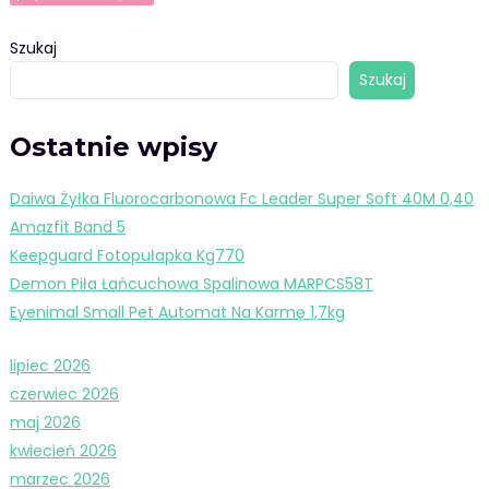
Szukaj
Szukaj
Ostatnie wpisy
Daiwa Żyłka Fluorocarbonowa Fc Leader Super Soft 40M 0,40
Amazfit Band 5
Keepguard Fotopułapka Kg770
Demon Piła Łańcuchowa Spalinowa MARPCS58T
Eyenimal Small Pet Automat Na Karmę 1,7kg
lipiec 2026
czerwiec 2026
maj 2026
kwiecień 2026
marzec 2026