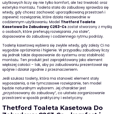
użytkowych liczy się nie tylko komfort, ale też trwałość oraz
estetyka montażu. Toaleta stała do zabudowy sprawdza się
wtedy, gdy chcesz zachować uporządkowaną przestrzeń i
zapewnić rozwiązanie, które działa niezawodnie w
codziennym użytkowaniu. Model
Thetford Toaleta
Kasetowa Do Zabudowy C263-Cs
został stworzony z myślą
o osobach, które preferują rozwiązania „na stałe”,
dopasowane do zabudowy i codziennego rytmu podróży.
Toaletę kasetową wybiera się zwykle wtedy, gdy zależy Ci na
wygodzie opróżniania i higienie. W przypadku zabudowy liczy
się jednak także dopasowanie do systemu oraz stabilność
montażu. Ten produkt jest zaprojektowany jako element
większej całości – tak, aby po zabudowaniu prezentował się
spójnie i działał zgodnie z przeznaczeniem.
Jeśli szukasz toalety, która ma stanowić element stały
wyposażenia, a nie tymczasowe rozwiązanie, ten model
będzie naturalnym wyborem. Jej charakter jest
„przystosowany do zabudowy”, co ułatwia zorganizowanie
przestrzeni w sposób praktyczny i estetyczny.
Thetford Toaleta Kasetowa Do