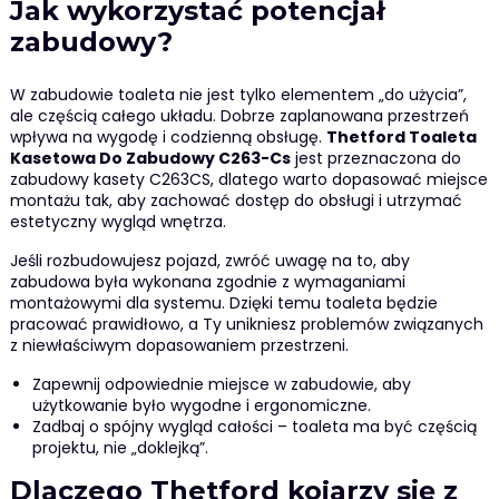
Jak wykorzystać potencjał
zabudowy?
W zabudowie toaleta nie jest tylko elementem „do użycia”,
ale częścią całego układu. Dobrze zaplanowana przestrzeń
wpływa na wygodę i codzienną obsługę.
Thetford Toaleta
Kasetowa Do Zabudowy C263-Cs
jest przeznaczona do
zabudowy kasety C263CS, dlatego warto dopasować miejsce
montażu tak, aby zachować dostęp do obsługi i utrzymać
estetyczny wygląd wnętrza.
Jeśli rozbudowujesz pojazd, zwróć uwagę na to, aby
zabudowa była wykonana zgodnie z wymaganiami
montażowymi dla systemu. Dzięki temu toaleta będzie
pracować prawidłowo, a Ty unikniesz problemów związanych
z niewłaściwym dopasowaniem przestrzeni.
Zapewnij odpowiednie miejsce w zabudowie, aby
użytkowanie było wygodne i ergonomiczne.
Zadbaj o spójny wygląd całości – toaleta ma być częścią
projektu, nie „doklejką”.
Dlaczego Thetford kojarzy się z