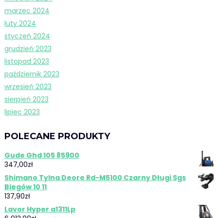
marzec 2024
luty 2024
styczeń 2024
grudzień 2023
listopad 2023
październik 2023
wrzesień 2023
sierpień 2023
lipiec 2023
POLECANE PRODUKTY
Gude Ghd 105 85900
347,00
zł
Shimano Tylna Deore Rd-M5100 Czarny Długi Sgs
Biegów 10 11
137,90
zł
Lavor Hyper a1311Lp