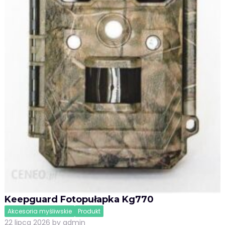
Keepguard Fotopułapka Kg770
Akcesoria myśliwskie
Produkt
22 lipca 2026
by
admin