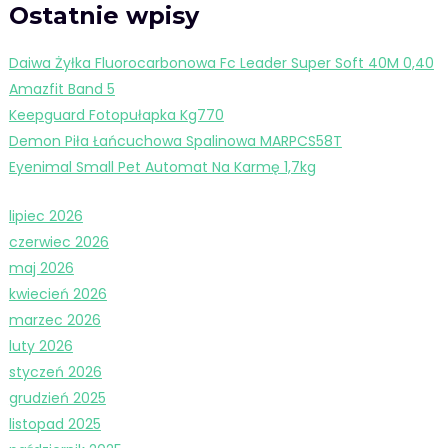
Ostatnie wpisy
Daiwa Żyłka Fluorocarbonowa Fc Leader Super Soft 40M 0,40
Amazfit Band 5
Keepguard Fotopułapka Kg770
Demon Piła Łańcuchowa Spalinowa MARPCS58T
Eyenimal Small Pet Automat Na Karmę 1,7kg
lipiec 2026
czerwiec 2026
maj 2026
kwiecień 2026
marzec 2026
luty 2026
styczeń 2026
grudzień 2025
listopad 2025