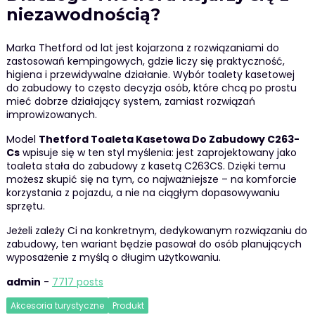
niezawodnością?
Marka Thetford od lat jest kojarzona z rozwiązaniami do
zastosowań kempingowych, gdzie liczy się praktyczność,
higiena i przewidywalne działanie. Wybór toalety kasetowej
do zabudowy to często decyzja osób, które chcą po prostu
mieć dobrze działający system, zamiast rozwiązań
improwizowanych.
Model
Thetford Toaleta Kasetowa Do Zabudowy C263-
Cs
wpisuje się w ten styl myślenia: jest zaprojektowany jako
toaleta stała do zabudowy z kasetą C263CS. Dzięki temu
możesz skupić się na tym, co najważniejsze – na komforcie
korzystania z pojazdu, a nie na ciągłym dopasowywaniu
sprzętu.
Jeżeli zależy Ci na konkretnym, dedykowanym rozwiązaniu do
zabudowy, ten wariant będzie pasował do osób planujących
wyposażenie z myślą o długim użytkowaniu.
admin
-
7717 posts
Akcesoria turystyczne
Produkt