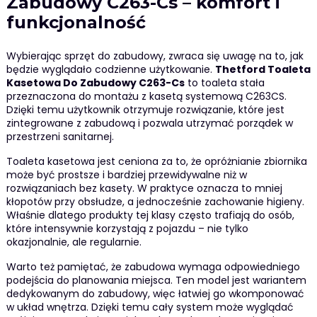
Zabudowy C263-Cs – komfort i
funkcjonalność
Wybierając sprzęt do zabudowy, zwraca się uwagę na to, jak
będzie wyglądało codzienne użytkowanie.
Thetford Toaleta
Kasetowa Do Zabudowy C263-Cs
to toaleta stała
przeznaczona do montażu z kasetą systemową C263CS.
Dzięki temu użytkownik otrzymuje rozwiązanie, które jest
zintegrowane z zabudową i pozwala utrzymać porządek w
przestrzeni sanitarnej.
Toaleta kasetowa jest ceniona za to, że opróżnianie zbiornika
może być prostsze i bardziej przewidywalne niż w
rozwiązaniach bez kasety. W praktyce oznacza to mniej
kłopotów przy obsłudze, a jednocześnie zachowanie higieny.
Właśnie dlatego produkty tej klasy często trafiają do osób,
które intensywnie korzystają z pojazdu – nie tylko
okazjonalnie, ale regularnie.
Warto też pamiętać, że zabudowa wymaga odpowiedniego
podejścia do planowania miejsca. Ten model jest wariantem
dedykowanym do zabudowy, więc łatwiej go wkomponować
w układ wnętrza. Dzięki temu cały system może wyglądać