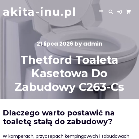
Skip
akita-inu.pl
to
content
21 lipca 2026
by
admin
Thetford Toaleta
Kasetowa Do
Zabudowy C263-Cs
Dlaczego warto postawić na
toaletę stałą do zabudowy?
W kamperach, przyczepach kempingowych i zabudowach