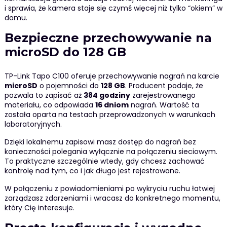
i sprawia, że kamera staje się czymś więcej niż tylko “okiem” w
domu.
Bezpieczne przechowywanie na
microSD do 128 GB
TP-Link Tapo C100 oferuje przechowywanie nagrań na karcie
microSD
o pojemności do
128 GB
. Producent podaje, że
pozwala to zapisać aż
384 godziny
zarejestrowanego
materiału, co odpowiada
16 dniom
nagrań. Wartość ta
została oparta na testach przeprowadzonych w warunkach
laboratoryjnych.
Dzięki lokalnemu zapisowi masz dostęp do nagrań bez
konieczności polegania wyłącznie na połączeniu sieciowym.
To praktyczne szczególnie wtedy, gdy chcesz zachować
kontrolę nad tym, co i jak długo jest rejestrowane.
W połączeniu z powiadomieniami po wykryciu ruchu łatwiej
zarządzasz zdarzeniami i wracasz do konkretnego momentu,
który Cię interesuje.