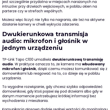
jest szczególnie przydatna w miejscach narażonych na
intruzów: przy drzwiach wejściowych, w pobliżu okien na
parterze czy w strefach wspólnych.
Możesz więc liczyć nie tylko na nagrania, ale też na aktywne
działanie kamery w chwili wykrycia zdarzenia.
Dwukierunkowa transmisja
audio: mikrofon i głośnik w
jednym urządzeniu
TP-Link Tapo C100 umożliwia
dwukierunkową transmisję
audio
. W praktyce oznacza to, że kamera ma
wbudowany
mikrofon i głośnik
, dzięki czemu możesz komunikować się z
domownikami lub reagować na to, co dzieje się w pobliżu
urządzenia.
To wygodne rozwiązanie, gdy chcesz szybko odpowiedzieć
domownikowi, gdy ktoś pojawi się pod drzwiami albo gdy w
danym momencie potrzebujesz krótkiej informacji bez
wychodzenia z mieszkania.
Komunikacja głosowa dodaje realnej wartości do monitoringu