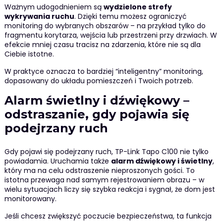
Ważnym udogodnieniem są
wydzielone strefy
wykrywania ruchu
. Dzięki temu możesz ograniczyć
monitoring do wybranych obszarów – na przykład tylko do
fragmentu korytarza, wejścia lub przestrzeni przy drzwiach. W
efekcie mniej czasu tracisz na zdarzenia, które nie są dla
Ciebie istotne.
W praktyce oznacza to bardziej “inteligentny” monitoring,
dopasowany do układu pomieszczeń i Twoich potrzeb.
Alarm świetlny i dźwiękowy –
odstraszanie, gdy pojawia się
podejrzany ruch
Gdy pojawi się podejrzany ruch, TP-Link Tapo C100 nie tylko
powiadamia. Uruchamia także
alarm dźwiękowy i świetlny
,
który ma na celu odstraszenie nieproszonych gości. To
istotna przewaga nad samym rejestrowaniem obrazu – w
wielu sytuacjach liczy się szybka reakcja i sygnał, że dom jest
monitorowany.
Jeśli chcesz zwiększyć poczucie bezpieczeństwa, ta funkcja