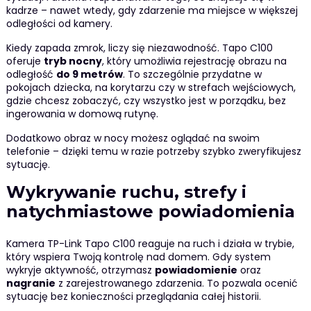
kadrze – nawet wtedy, gdy zdarzenie ma miejsce w większej
odległości od kamery.
Kiedy zapada zmrok, liczy się niezawodność. Tapo C100
oferuje
tryb nocny
, który umożliwia rejestrację obrazu na
odległość
do 9 metrów
. To szczególnie przydatne w
pokojach dziecka, na korytarzu czy w strefach wejściowych,
gdzie chcesz zobaczyć, czy wszystko jest w porządku, bez
ingerowania w domową rutynę.
Dodatkowo obraz w nocy możesz oglądać na swoim
telefonie – dzięki temu w razie potrzeby szybko zweryfikujesz
sytuację.
Wykrywanie ruchu, strefy i
natychmiastowe powiadomienia
Kamera TP-Link Tapo C100 reaguje na ruch i działa w trybie,
który wspiera Twoją kontrolę nad domem. Gdy system
wykryje aktywność, otrzymasz
powiadomienie
oraz
nagranie
z zarejestrowanego zdarzenia. To pozwala ocenić
sytuację bez konieczności przeglądania całej historii.