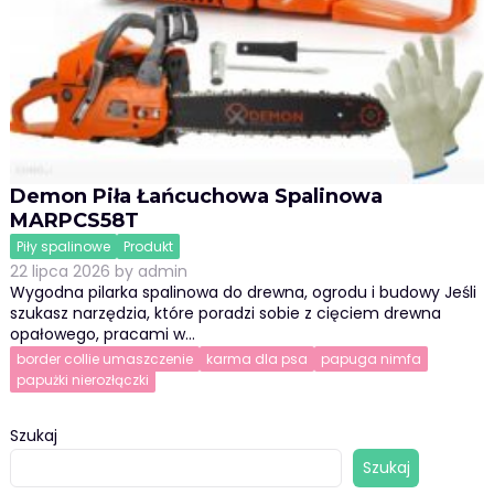
Demon Piła Łańcuchowa Spalinowa
MARPCS58T
Piły spalinowe
Produkt
22 lipca 2026
by
admin
Wygodna pilarka spalinowa do drewna, ogrodu i budowy Jeśli
szukasz narzędzia, które poradzi sobie z cięciem drewna
opałowego, pracami w…
border collie umaszczenie
karma dla psa
papuga nimfa
papużki nierozłączki
Szukaj
Szukaj