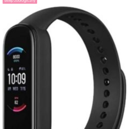
sklep zoologiczny