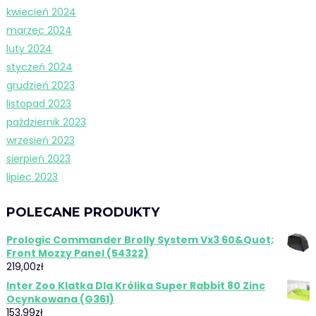
kwiecień 2024
marzec 2024
luty 2024
styczeń 2024
grudzień 2023
listopad 2023
październik 2023
wrzesień 2023
sierpień 2023
lipiec 2023
POLECANE PRODUKTY
Prologic Commander Brolly System Vx3 60&Quot;
Front Mozzy Panel (54322)
219,00
zł
Inter Zoo Klatka Dla Królika Super Rabbit 80 Zinc
Ocynkowana (G361)
153,99
zł