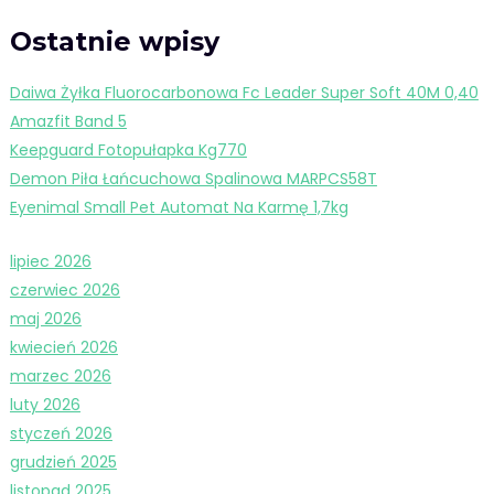
Ostatnie wpisy
Daiwa Żyłka Fluorocarbonowa Fc Leader Super Soft 40M 0,40
Amazfit Band 5
Keepguard Fotopułapka Kg770
Demon Piła Łańcuchowa Spalinowa MARPCS58T
Eyenimal Small Pet Automat Na Karmę 1,7kg
lipiec 2026
czerwiec 2026
maj 2026
kwiecień 2026
marzec 2026
luty 2026
styczeń 2026
grudzień 2025
listopad 2025