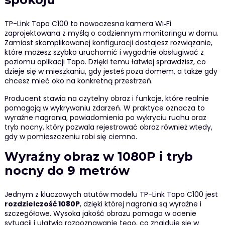
TP-Link Tapo C100 to nowoczesna kamera Wi‑Fi
zaprojektowana z myślą o codziennym monitoringu w domu.
Zamiast skomplikowanej konfiguracji dostajesz rozwiązanie,
które możesz szybko uruchomić i wygodnie obsługiwać z
poziomu aplikacji Tapo. Dzięki temu łatwiej sprawdzisz, co
dzieje się w mieszkaniu, gdy jesteś poza domem, a także gdy
chcesz mieć oko na konkretną przestrzeń.
Producent stawia na czytelny obraz i funkcje, które realnie
pomagają w wykrywaniu zdarzeń. W praktyce oznacza to
wyraźne nagrania, powiadomienia po wykryciu ruchu oraz
tryb nocny, który pozwala rejestrować obraz również wtedy,
gdy w pomieszczeniu robi się ciemno.
Wyraźny obraz w 1080P i tryb
nocny do 9 metrów
Jednym z kluczowych atutów modelu TP-Link Tapo C100 jest
rozdzielczość 1080P
, dzięki której nagrania są wyraźne i
szczegółowe. Wysoka jakość obrazu pomaga w ocenie
sytuacji i ułatwia rozpoznawanie tego, co znajduje się w