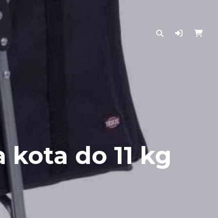
a kota do 11 kg