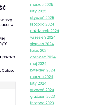
marzec 2025
ść
luty 2025
styczeń 2025
 zwierzę
listopad 2024
spacer w
październik 2024
wrzesień 2024
iej
nnym
sierpień 2024
lipiec 2024
a jeszcze
czerwiec 2024
maj 2024
kwiecień 2024
. Całość
marzec 2024
luty 2024
styczeń 2024
grudzień 2023
listopad 2023