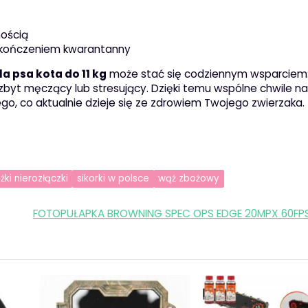
nością
 ukończeniem kwarantanny
la psa kota do 11 kg
może stać się codziennym wsparciem
byt męczący lub stresujący. Dzięki temu wspólne chwile na
go, co aktualnie dzieje się ze zdrowiem Twojego zwierzaka.
ki nierozłączki
sikorki w polsce
wąż zbożowy
FOTOPUŁAPKA BROWNING SPEC OPS EDGE 20MPX 60FP