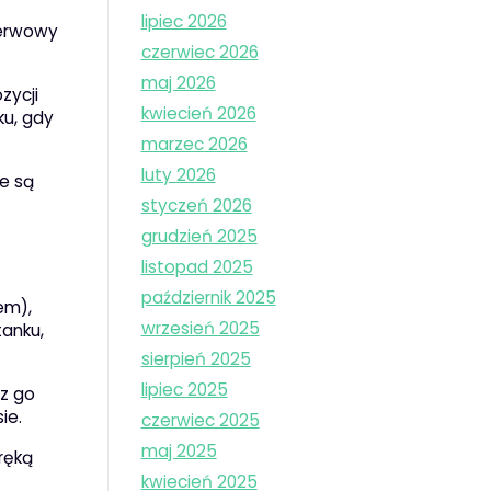
lipiec 2026
nerwowy
czerwiec 2026
maj 2026
zycji
kwiecień 2026
ku, gdy
marzec 2026
luty 2026
e są
styczeń 2026
grudzień 2025
listopad 2025
październik 2025
em),
wrzesień 2025
tanku,
sierpień 2025
lipiec 2025
sz go
ie.
czerwiec 2025
maj 2025
ręką
kwiecień 2025