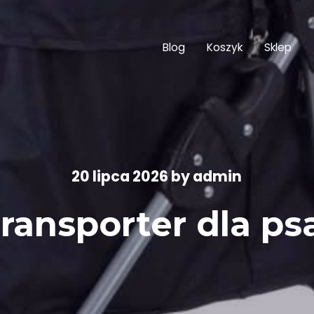
Blog
Koszyk
Sklep
20 lipca 2026
by
admin
ransporter dla ps