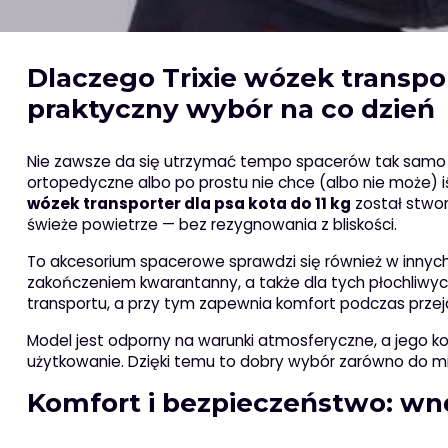
Dlaczego Trixie wózek transpor
praktyczny wybór na co dzień
Nie zawsze da się utrzymać tempo spacerów tak samo j
ortopedyczne albo po prostu nie chce (albo nie może) i
wózek transporter dla psa kota do 11 kg
został stwor
świeże powietrze — bez rezygnowania z bliskości.
To akcesorium spacerowe sprawdzi się również w innych
zakończeniem kwarantanny, a także dla tych płochliwyc
transportu, a przy tym zapewnia komfort podczas przeja
Model jest odporny na warunki atmosferyczne, a jego ko
użytkowanie. Dzięki temu to dobry wybór zarówno do mi
Komfort i bezpieczeństwo: wnęt