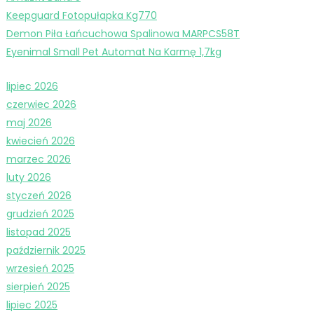
Keepguard Fotopułapka Kg770
Demon Piła Łańcuchowa Spalinowa MARPCS58T
Eyenimal Small Pet Automat Na Karmę 1,7kg
lipiec 2026
czerwiec 2026
maj 2026
kwiecień 2026
marzec 2026
luty 2026
styczeń 2026
grudzień 2025
listopad 2025
październik 2025
wrzesień 2025
sierpień 2025
lipiec 2025