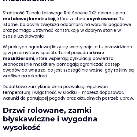
Stabilność Tunelu foliowego Rot Service 2X3 opiera się na
metalowej konstrukcji
, która została
ocynkowana
. To
istotne, bo ocynk zwiększa odporność na warunki pogodowe
oraz pomaga utrzymać konstrukcję w dobrym stanie w
czasie użytkowania.
W praktyce ogrodowej liczy się wentylacja, a tu przewidziano
ją w przemyślany sposób. Tunel posiada
okna z
moskitierami
, które wspierają cyrkulację powietrza.
Jednocześnie moskitiery pomagają ograniczać dostęp
owadów do wnętrza, co jest szczególnie ważne, gdy rośliny są
wrażliwe na szkodniki.
Dodatkowo zamykane okna pozwalają regulować
temperaturę i wilgotność w środku – możesz dopasować
warunki do panującej pogody oraz aktualnych potrzeb upraw.
Drzwi rolowane, zamki
błyskawiczne i wygodna
wysokość