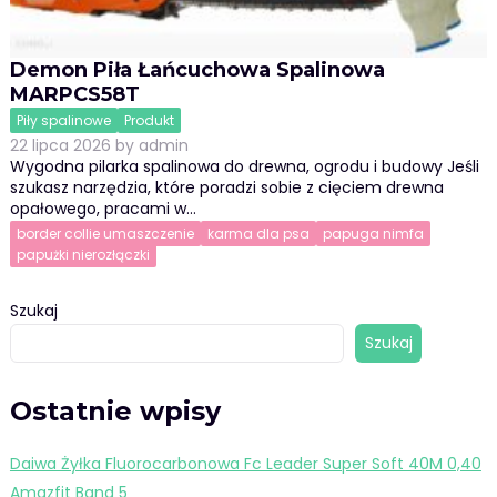
Demon Piła Łańcuchowa Spalinowa
MARPCS58T
Piły spalinowe
Produkt
22 lipca 2026
by
admin
Wygodna pilarka spalinowa do drewna, ogrodu i budowy Jeśli
szukasz narzędzia, które poradzi sobie z cięciem drewna
opałowego, pracami w…
border collie umaszczenie
karma dla psa
papuga nimfa
papużki nierozłączki
Szukaj
Szukaj
Ostatnie wpisy
Daiwa Żyłka Fluorocarbonowa Fc Leader Super Soft 40M 0,40
Amazfit Band 5