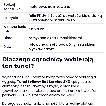
Rodzaj
metalowa, ocynkowana
konstrukcji
folia PE UV 4 (przeźroczysta) z białą siatką
Pokrycie
PP wtopioną w strukturę folii
Wzmocnienie
siatka PP
folii
Okna
zamykane okna z moskitierami
rolowane drzwi z podwójnym zamkiem
Drzwi
błyskawicznym
Dlaczego ogrodnicy wybierają
ten tunel?
Wybór tunelu do upraw to kompromis między ochroną a
wygodą.
Tunel foliowy Rot Service 2X3
łączy oba te
elementy: jest zbudowany z myślą o stabilności
(ocynkowana konstrukcja, grube profile) oraz o trwałości
pokrycia (PE UV 4 z wzmocnieniem siatką PP).
Do tego dochodzi funkcjonalność, która realnie ułatwia