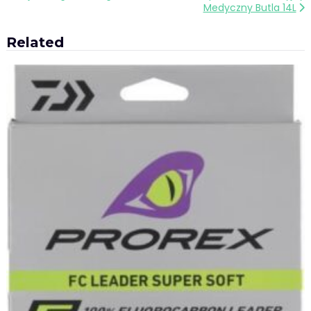
Medyczny Butla 14L
wpisu
Related